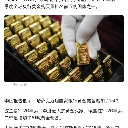
季度全球央行黄金购买量排名前五的国家之一。
Фото: ӨзА
季度报告显示，哈萨克斯坦国家银行黄金储备增加了15吨。
波兰是2026年第二季度最大的黄金买家。该国在2026年第
二季度增加了51吨黄金储备。
中国购买了33吨黄金，乌兹别克斯坦购买了16吨，哈萨克