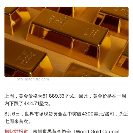
Фото: magnific.com
上周，黄金价格为61 889.33坚戈。因此，黄金价格在一周
内下跌了444.71坚戈。
8月6日，世界市场现货黄金盘中突破4300美元/盎司，为近
七周来首次。
据此前报道
，根据世界黄金协会（World Gold Council,