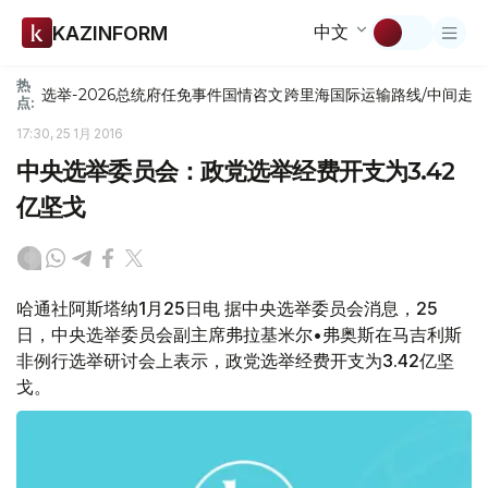
中文
KAZINFORM
热
选举-2026
总统府
任免
事件
国情咨文
跨里海国际运输路线/中间走
点:
17:30, 25 1月 2016
中央选举委员会：政党选举经费开支为3.42
亿坚戈
哈通社阿斯塔纳1月25日电 据中央选举委员会消息，25
日，中央选举委员会副主席弗拉基米尔•弗奥斯在马吉利斯
非例行选举研讨会上表示，政党选举经费开支为3.42亿坚
戈。