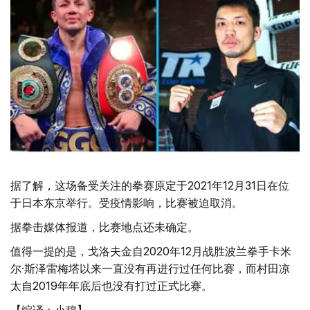
据了解，这场备受关注的拳赛原定于2021年12月31日在位
于日本东京举行。受疫情影响，比赛被迫取消。
据拳击媒体报道，比赛地点还未确定。
值得一提的是，戈洛夫金自2020年12月战胜波兰拳手卡米
尔·斯泽雷梅塔以来一直没有再进行过任何比赛，而村田凉
太自2019年年底后也没有打过正式比赛。
【编译：小穆】