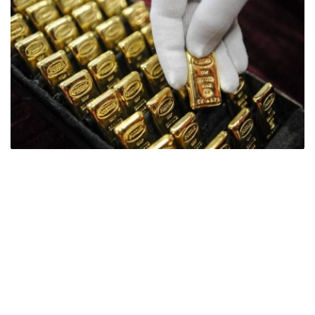
Фото: ӨзА
季度报告显示，哈萨克斯坦国家银行黄金储备增加了15吨。
波兰是2026年第二季度最大的黄金买家。该国在2026年第
二季度增加了51吨黄金储备。
中国购买了33吨黄金，乌兹别克斯坦购买了16吨，哈萨克
斯坦购买了15吨。约旦和捷克共和国的中央银行也分别增加
了6吨黄金储备。