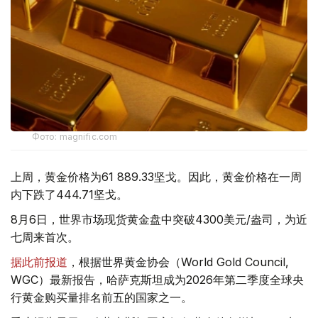
Фото: magnific.com
上周，黄金价格为61 889.33坚戈。因此，黄金价格在一周
内下跌了444.71坚戈。
8月6日，世界市场现货黄金盘中突破4300美元/盎司，为近
七周来首次。
据此前报道
，根据世界黄金协会（World Gold Council,
WGC）最新报告，哈萨克斯坦成为2026年第二季度全球央
行黄金购买量排名前五的国家之一。