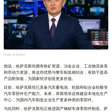
Кадр из видео
他说，哈萨克斯坦拥有铁矿资源、冶金企业、工业物流体系
和劳动力资源，将这些优势与整车制造相结合，有助于提高
产品附加值，为国家经济创造更多价值。
目前，哈萨克斯坦已具备汽车蓄电池、轮胎和铝合金轮毂等
汽车零部件生产能力。未来，库斯塔奈还将建设本地化生产
中心，为国内汽车制造企业生产更多种类的零部件。
与此同时，哈萨克斯坦正推进国产钢材车身零部件制造。萨