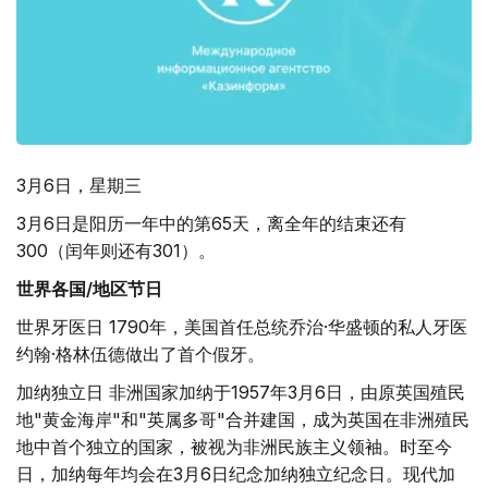
3月6日，星期三
3月6日是阳历一年中的第65天，离全年的结束还有
300（闰年则还有301）。
世界各国/地区节日
世界牙医日 1790年，美国首任总统乔治·华盛顿的私人牙医
约翰·格林伍德做出了首个假牙。
加纳独立日 非洲国家加纳于1957年3月6日，由原英国殖民
地"黄金海岸"和"英属多哥"合并建国，成为英国在非洲殖民
地中首个独立的国家，被视为非洲民族主义领袖。时至今
日，加纳每年均会在3月6日纪念加纳独立纪念日。现代加