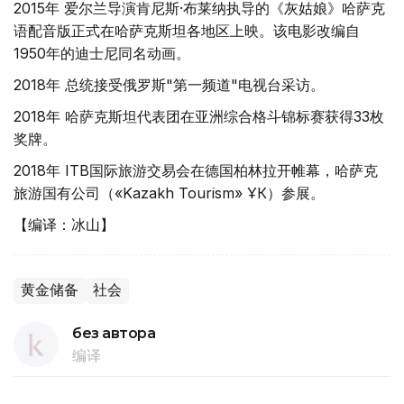
2015年 爱尔兰导演肯尼斯·布莱纳执导的《灰姑娘》哈萨克
语配音版正式在哈萨克斯坦各地区上映。该电影改编自
1950年的迪士尼同名动画。
2018年 总统接受俄罗斯"第一频道"电视台采访。
2018年 哈萨克斯坦代表团在亚洲综合格斗锦标赛获得33枚
奖牌。
2018年 ITB国际旅游交易会在德国柏林拉开帷幕，哈萨克
旅游国有公司（«Kazakh Tourism» ҰК）参展。
【编译：冰山】
黄金储备
社会
без автора
编译