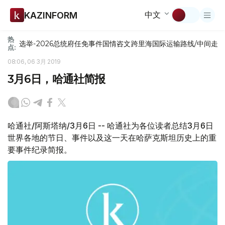
中文
KAZINFORM
热
选举-2026
总统府
任免
事件
国情咨文
跨里海国际运输路线/中间走
点:
08:06, 06 3月 2019
3月6日，哈通社简报
哈通社/阿斯塔纳/3月6日 -- 哈通社为各位读者总结3月6日
世界各地的节日、事件以及这一天在哈萨克斯坦历史上的重
要事件纪录简报。