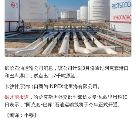
据哈石油运输公司消息，该公司计划3月份通过阿克套港口
和巴库港口，试点出口7千吨原油。
卡沙甘原油出口商为INPEX北里海有限公司。
据此前报道
，哈萨克斯坦外交部副部长罗曼·瓦西里恩科10
日表示，“阿克套-巴库”石油运输线将于今年正式开通。
【编译：小穆】