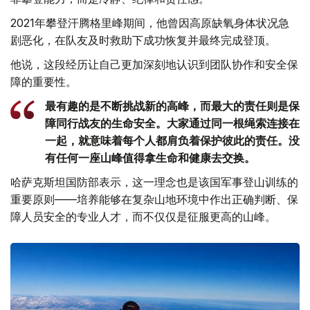
2021年攀登汗腾格里峰期间，他曾因高原缺氧身体状况急
剧恶化，在队友及时救助下成功恢复并最终完成登顶。
他说，这段经历让自己更加深刻地认识到团队协作和安全保
障的重要性。
最有趣的是不断挑战新的高峰，而最大的责任则是保
障同行战友的生命安全。大家通过同一根绳索连接在
一起，就意味着每个人都肩负着保护彼此的责任。没
有任何一座山峰值得拿生命和健康去交换。
哈萨克斯坦国防部表示，这一理念也是该国军事登山训练的
重要原则——培养能够在复杂山地环境中作出正确判断、保
障人员安全的专业人才，而不仅仅是征服更高的山峰。