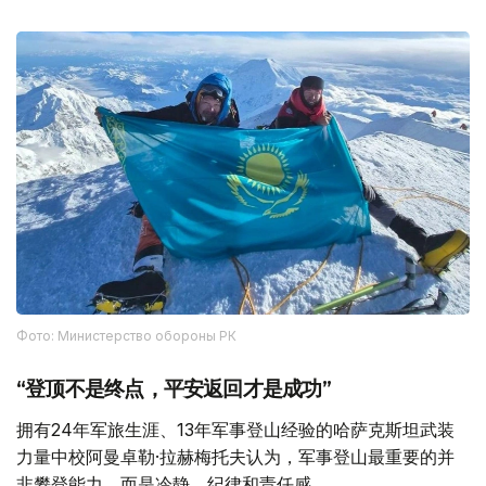
Фото: Министерство обороны РК
“登顶不是终点，平安返回才是成功”
拥有24年军旅生涯、13年军事登山经验的哈萨克斯坦武装
力量中校阿曼卓勒·拉赫梅托夫认为，军事登山最重要的并
非攀登能力，而是冷静、纪律和责任感。