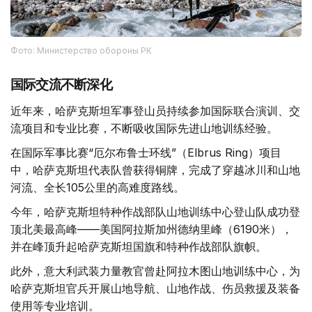
Фото: Министерство обороны РК
国际交流不断深化
近年来，哈萨克斯坦军事登山员持续参加国际联合演训、交
流项目和专业比赛，不断吸收国际先进山地训练经验。
在国际军事比赛“厄尔布鲁士环线”（Elbrus Ring）项目
中，哈萨克斯坦代表队曾获得铜牌，完成了穿越冰川和山地
河流、全长105公里的高难度路线。
今年，哈萨克斯坦特种作战部队山地训练中心登山队成功登
顶北美最高峰——美国阿拉斯加州德纳里峰（6190米），
并在峰顶升起哈萨克斯坦国旗和特种作战部队旗帜。
此外，意大利武装力量教官曾赴阿拉木图山地训练中心，为
哈萨克斯坦官兵开展山地导航、山地作战、伤员救援及装备
使用等专业培训。