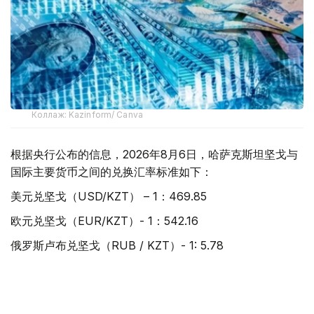
Коллаж: Kazinform/ Canva
根据央行公布的信息，2026年8月6日，哈萨克斯坦坚戈与
国际主要货币之间的兑换汇率标准如下：
美元兑坚戈（USD/KZT） – 1：469.85
欧元兑坚戈（EUR/KZT）- 1：542.16
俄罗斯卢布兑坚戈（RUB / KZT）- 1: 5.78
土耳其里拉兑坚戈（TRY / KZT）- 1: 9.88
中国元兑坚戈（CNY / KZT）- 1：69.61