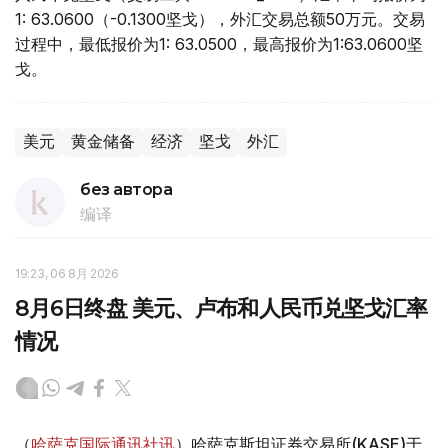
1: 63.0600（-0.1300坚戈），外汇交易总额50万元。交易
过程中，最低报价为1: 63.0500，最高报价为1:63.0600坚
戈。
美元
黄金储备
经济
坚戈
外汇
без автора
编译
19:23, 06 8月 2026
8月6日终盘 美元、卢布和人民币兑坚戈汇率
情况
（
哈萨克国际通讯社讯
）哈萨克斯坦证券交易所(KASE)于