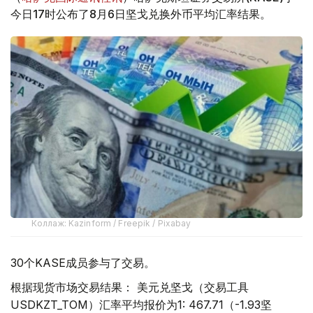
今日17时公布了8月6日坚戈兑换外币平均汇率结果。
Коллаж: Kazinform / Freepik / Pixabay
30个KASE成员参与了交易。
根据现货市场交易结果： 美元兑坚戈（交易工具
USDKZT_TOM）汇率平均报价为1: 467.71（-1.93坚