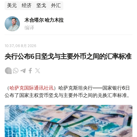
美元
经济
坚戈
外汇
木合塔尔 哈力木拉
编译
10:37, 06 8月 2026
央行公布6日坚戈与主要外币之间的汇率标准
（
哈萨克国际通讯社讯
）哈萨克斯坦央行——国家银行6日
公布了国家主权货币坚戈与主要外币之间的兑换汇率标准。