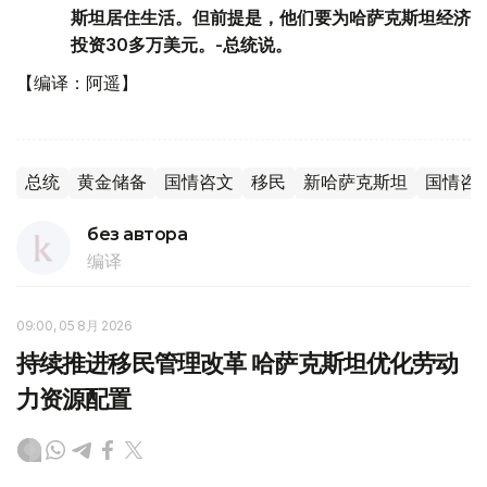
斯坦居住生活。但前提是，他们要为哈萨克斯坦经济
投资30多万美元。-总统说。
【编译：阿遥】
总统
黄金储备
国情咨文
移民
新哈萨克斯坦
国情咨文
без автора
编译
09:00, 05 8月 2026
持续推进移民管理改革 哈萨克斯坦优化劳动
力资源配置