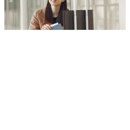
Фото: Kazinform
根据草案，哈萨克斯坦拟向外国公民和无国籍人士签发电子
入境许可。
内务部表示，此举旨在落实总统关于推进移民管理现代化和
数字化的要求，并依据《哈萨克斯坦共和国人口迁移法》相
关规定，对现行入境和居留管理规则进行完善，使其与最新
人口迁移法律保持一致，同时统一相关法律术语，使其符合
现行宪法规定。
内务部认为，实施电子入境许可制度将进一步提高移民流动