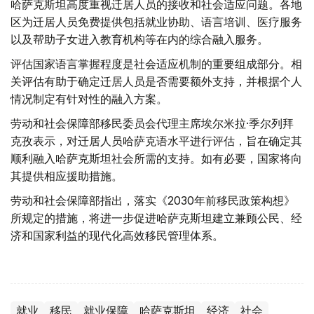
哈萨克斯坦高度重视迁居人员的接收和社会适应问题。各地
区为迁居人员免费提供包括就业协助、语言培训、医疗服务
以及帮助子女进入教育机构等在内的综合融入服务。
评估国家语言掌握程度是社会适应机制的重要组成部分。相
关评估有助于确定迁居人员是否需要额外支持，并根据个人
情况制定有针对性的融入方案。
劳动和社会保障部移民委员会代理主席埃尔米拉·季尔列拜
克孜表示，对迁居人员哈萨克语水平进行评估，旨在确定其
顺利融入哈萨克斯坦社会所需的支持。如有必要，国家将向
其提供相应援助措施。
劳动和社会保障部指出，落实《2030年前移民政策构想》
所规定的措施，将进一步促进哈萨克斯坦建立兼顾公民、经
济和国家利益的现代化高效移民管理体系。
就业
移民
就业保障
哈萨克斯坦
经济
社会