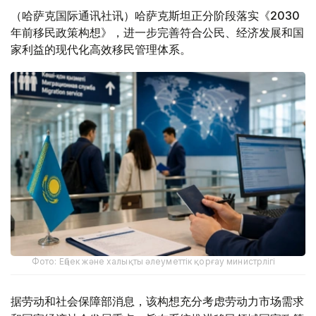
（哈萨克国际通讯社讯）哈萨克斯坦正分阶段落实《2030
年前移民政策构想》，进一步完善符合公民、经济发展和国
家利益的现代化高效移民管理体系。
Фото: Еңбек және халықты әлеуметтік қорғау министрлігі
据劳动和社会保障部消息，该构想充分考虑劳动力市场需求