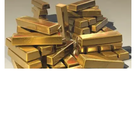
Фото: Pixabay
据哈萨克斯坦国家银行公布的数据，目前1克黄金价格为
61889.33坚戈。
相比一周前的61925.12坚戈，每克下跌35.79坚戈。
世界黄金协会数据显示，2026年上半年国际黄金市场波动
明显。今年1月，国际金价曾12次刷新历史纪录，最高升至