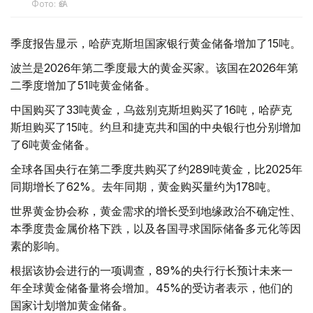
Фото: ӨзА
季度报告显示，哈萨克斯坦国家银行黄金储备增加了15吨。
波兰是2026年第二季度最大的黄金买家。该国在2026年第
二季度增加了51吨黄金储备。
中国购买了33吨黄金，乌兹别克斯坦购买了16吨，哈萨克
斯坦购买了15吨。约旦和捷克共和国的中央银行也分别增加
了6吨黄金储备。
全球各国央行在第二季度共购买了约289吨黄金，比2025年
同期增长了62%。去年同期，黄金购买量约为178吨。
世界黄金协会称，黄金需求的增长受到地缘政治不确定性、
本季度贵金属价格下跌，以及各国寻求国际储备多元化等因
素的影响。
根据该协会进行的一项调查，89%的央行行长预计未来一
年全球黄金储备量将会增加。45%的受访者表示，他们的
国家计划增加黄金储备。