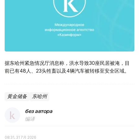
据东哈州紧急情况厅消息称，洪水导致30座民居被淹，目
前已有48人、23头牲畜以及4辆汽车被转移至安全区域。
黄金储备
东哈州
без автора
编译
08:31, 31 7月 2026