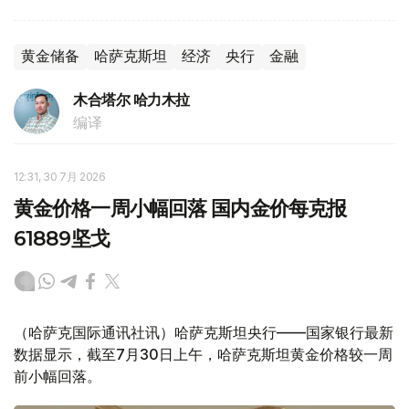
黄金储备
哈萨克斯坦
经济
央行
金融
木合塔尔 哈力木拉
编译
12:31, 30 7月 2026
黄金价格一周小幅回落 国内金价每克报
61889坚戈
（哈萨克国际通讯社讯）哈萨克斯坦央行——国家银行最新
数据显示，截至7月30日上午，哈萨克斯坦黄金价格较一周
前小幅回落。