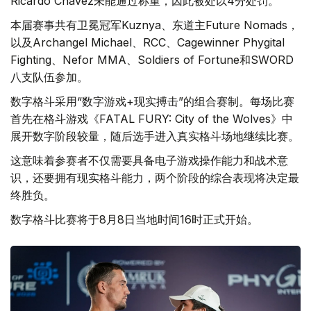
Ricardo Chavez未能通过称重，因此被处以4分处罚。
本届赛事共有卫冕冠军Kuznya、东道主Future Nomads，
以及Archangel Michael、RCC、Cagewinner Phygital
Fighting、Nefor MMA、Soldiers of Fortune和SWORD
八支队伍参加。
数字格斗采用“数字游戏+现实搏击”的组合赛制。每场比赛
首先在格斗游戏《FATAL FURY: City of the Wolves》中
展开数字阶段较量，随后选手进入真实格斗场地继续比赛。
这意味着参赛者不仅需要具备电子游戏操作能力和战术意
识，还要拥有现实格斗能力，两个阶段的综合表现将决定最
终胜负。
数字格斗比赛将于8月8日当地时间16时正式开始。