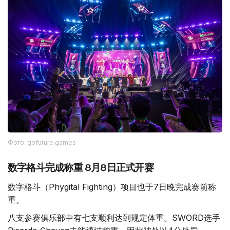
Фото: gofuture.games
数字格斗完成称重 8月8日正式开赛
数字格斗（Phygital Fighting）项目也于7日晚完成赛前称
重。
八支参赛俱乐部中有七支顺利达到规定体重。SWORD选手