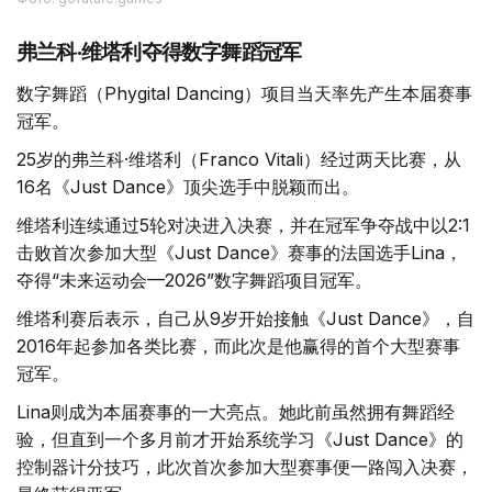
弗兰科·维塔利夺得数字舞蹈冠军
数字舞蹈（Phygital Dancing）项目当天率先产生本届赛事
冠军。
25岁的弗兰科·维塔利（Franco Vitali）经过两天比赛，从
16名《Just Dance》顶尖选手中脱颖而出。
维塔利连续通过5轮对决进入决赛，并在冠军争夺战中以2:1
击败首次参加大型《Just Dance》赛事的法国选手Lina，
夺得“未来运动会—2026”数字舞蹈项目冠军。
维塔利赛后表示，自己从9岁开始接触《Just Dance》，自
2016年起参加各类比赛，而此次是他赢得的首个大型赛事
冠军。
Lina则成为本届赛事的一大亮点。她此前虽然拥有舞蹈经
验，但直到一个多月前才开始系统学习《Just Dance》的
控制器计分技巧，此次首次参加大型赛事便一路闯入决赛，