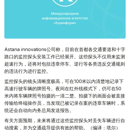
Astana innоvations公司称，目前在首都各交通要道和十字
路口的监控探头安装工作已经展开。这些探头不仅用来监测
超速行为，还将对包括违章停车、逆行等各类违反交通规则
的违法行为进行监控。
监控探头的镜头清晰度极高，可在100米以内清楚地记录下
高速行驶车辆的牌照号。夜间在红外线模式下，仍可在50
米内将车辆牌照号拍摄的一清二楚。拍摄下的画面会被直接
传输给终端操作员，当发现已被记录在案的违章车辆时，系
统还会自动向内务总局发送报告。
有关方面预期，未来将通过这些监控探头对丢失车辆进行自
动搜索，并为交通疏导提供有效的帮助。（编译：塔尔）