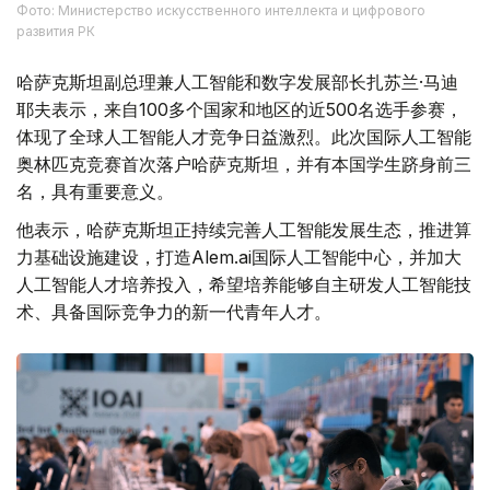
Фото: Министерство искусственного интеллекта и цифрового
развития РК
哈萨克斯坦副总理兼人工智能和数字发展部长扎苏兰·马迪
耶夫表示，来自100多个国家和地区的近500名选手参赛，
体现了全球人工智能人才竞争日益激烈。此次国际人工智能
奥林匹克竞赛首次落户哈萨克斯坦，并有本国学生跻身前三
名，具有重要意义。
他表示，哈萨克斯坦正持续完善人工智能发展生态，推进算
力基础设施建设，打造Alem.ai国际人工智能中心，并加大
人工智能人才培养投入，希望培养能够自主研发人工智能技
术、具备国际竞争力的新一代青年人才。