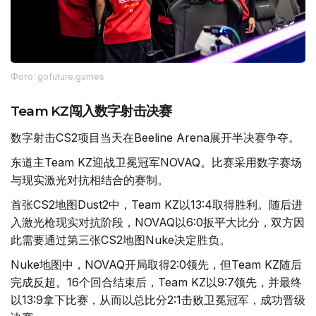
Фото: gofuture.games
Team KZ闯入数字射击决赛
数字射击CS2项目当天在Beeline Arena展开半决赛争夺。
东道主Team KZ迎战卫冕冠军NOVAQ。比赛采用数字赛场
与现实激光对抗相结合的赛制。
首张CS2地图Dust2中，Team KZ以13:4取得胜利。随后进
入激光枪现实对抗阶段，NOVAQ以6:0扳平大比分，双方因
此需要通过第三张CS2地图Nuke决定胜负。
Nuke地图中，NOVAQ开局取得2:0领先，但Team KZ随后
完成反超。16个回合结束后，Team KZ以9:7领先，并最终
以13:9拿下比赛，从而以总比分2:1击败卫冕冠军，成功晋级