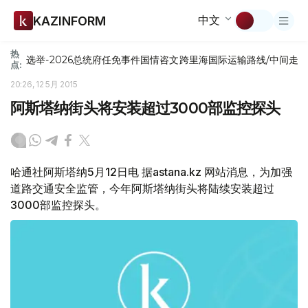
中文
KAZINFORM
热
选举-2026
总统府
任免
事件
国情咨文
跨里海国际运输路线/中间走
点:
20:26, 12 5月 2015
阿斯塔纳街头将安装超过3000部监控探头
哈通社阿斯塔纳5月12日电 据astana.kz 网站消息，为加强
道路交通安全监管，今年阿斯塔纳街头将陆续安装超过
3000部监控探头。