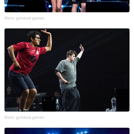
Фото: gofuture.games
Фото: gofuture.games