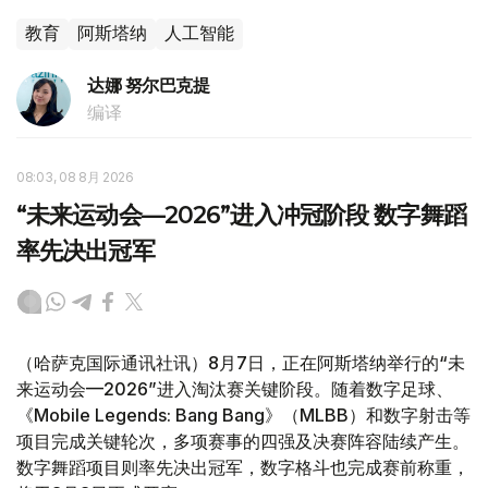
教育
阿斯塔纳
人工智能
达娜 努尔巴克提
编译
08:03, 08 8月 2026
“未来运动会—2026”进入冲冠阶段 数字舞蹈
率先决出冠军
（哈萨克国际通讯社讯）8月7日，正在阿斯塔纳举行的“未
来运动会—2026”进入淘汰赛关键阶段。随着数字足球、
《Mobile Legends: Bang Bang》（MLBB）和数字射击等
项目完成关键轮次，多项赛事的四强及决赛阵容陆续产生。
数字舞蹈项目则率先决出冠军，数字格斗也完成赛前称重，