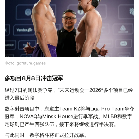
Фото: gofuture.games
多项目8月8日冲击冠军
经过7日的淘汰赛争夺，“未来运动会—2026”多个项目已经
进入最后阶段。
数字射击项目中，东道主Team KZ将与Liga Pro Team争夺
冠军；NOVAQ与Minsk House进行季军战。MLBB和数字
足球则已产生四强队伍，接下来将继续进行半决赛。
与此同时，数字格斗将正式拉开战幕。