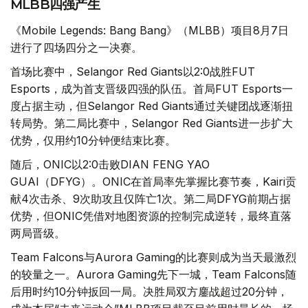
MLBB四强产生
《Mobile Legends: Bang Bang》（MLBB）项目8月7日
进行了四场四分之一决赛。
首场比赛中，Selangor Red Giants以2:0战胜FUT
Esports，成为首支晋级四强的队伍。首局FUT Esports一
度占据主动，但Selangor Red Giants通过关键团战逐渐扭
转局势。第二局比赛中，Selangor Red Giants进一步扩大
优势，仅用约10分钟便结束比赛。
随后，ONIC以2:0击败DIAN FENG YAO
GUAI（DFYG）。ONIC在首局率先掌握比赛节奏，Kairi贡
献4次击杀、9次助攻且仅阵亡1次。第二局DFYG前期占据
优势，但ONIC凭借对地图资源的控制完成逆转，最终直落
两局晋级。
Team Falcons与Aurora Gaming的比赛则成为当天最激烈
的较量之一。Aurora Gaming先下一城，Team Falcons随
后用时约10分钟扳回一局。决胜局双方鏖战超过20分钟，