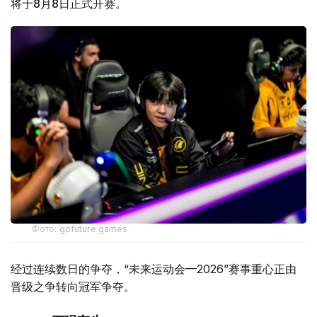
将于8月8日正式开赛。
Фото: gofuture.games
经过连续数日的争夺，“未来运动会—2026”赛事重心正由
晋级之争转向冠军争夺。