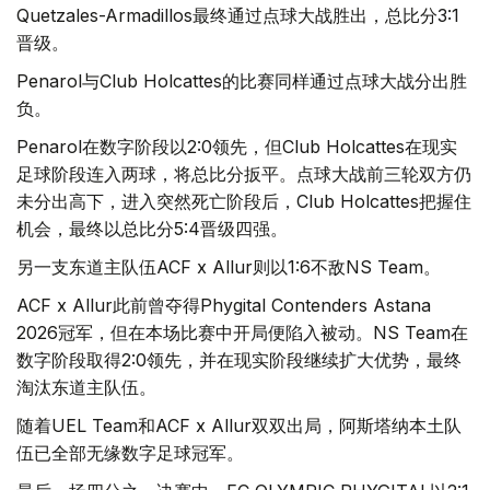
Quetzales-Armadillos最终通过点球大战胜出，总比分3:1
晋级。
Penarol与Club Holcattes的比赛同样通过点球大战分出胜
负。
Penarol在数字阶段以2:0领先，但Club Holcattes在现实
足球阶段连入两球，将总比分扳平。点球大战前三轮双方仍
未分出高下，进入突然死亡阶段后，Club Holcattes把握住
机会，最终以总比分5:4晋级四强。
另一支东道主队伍ACF x Allur则以1:6不敌NS Team。
ACF x Allur此前曾夺得Phygital Contenders Astana
2026冠军，但在本场比赛中开局便陷入被动。NS Team在
数字阶段取得2:0领先，并在现实阶段继续扩大优势，最终
淘汰东道主队伍。
随着UEL Team和ACF x Allur双双出局，阿斯塔纳本土队
伍已全部无缘数字足球冠军。