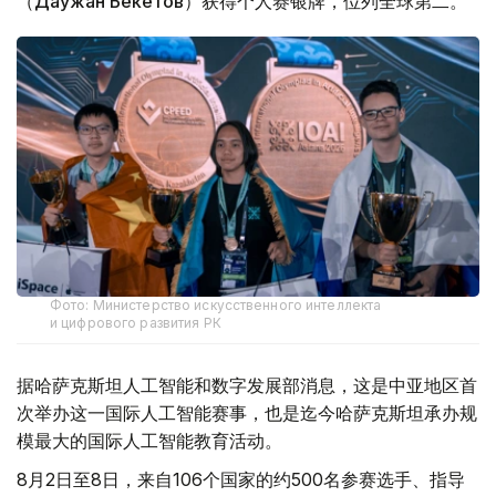
（Даужан Бекетов）获得个人赛银牌，位列全球第二。
Фото: Министерство искусственного интеллекта
и цифрового развития РК
据哈萨克斯坦人工智能和数字发展部消息，这是中亚地区首
次举办这一国际人工智能赛事，也是迄今哈萨克斯坦承办规
模最大的国际人工智能教育活动。
8月2日至8日，来自106个国家的约500名参赛选手、指导