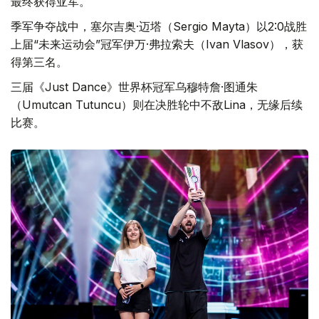
最终获得亚军。
季军争夺战中，塞尔吉奥·迈塔（Sergio Mayta）以2:0战胜
上届“未来运动会”冠军伊万·弗拉索夫（Ivan Vlasov），获
得第三名。
三届《Just Dance》世界杯冠军乌穆特詹·图通朱
（Umutcan Tutuncu）则在决胜轮中不敌Lina，无缘后续
比赛。