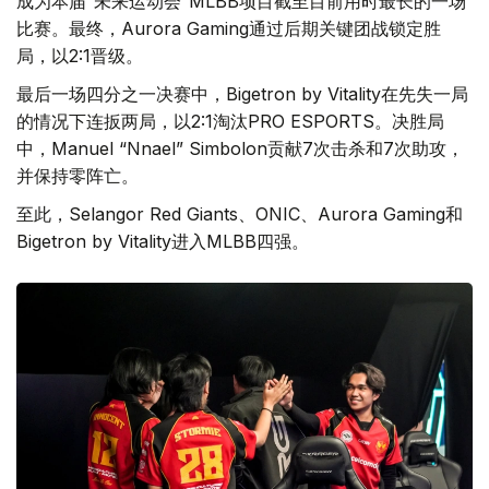
成为本届“未来运动会”MLBB项目截至目前用时最长的一场
比赛。最终，Aurora Gaming通过后期关键团战锁定胜
局，以2:1晋级。
最后一场四分之一决赛中，Bigetron by Vitality在先失一局
的情况下连扳两局，以2:1淘汰PRO ESPORTS。决胜局
中，Manuel “Nnael” Simbolon贡献7次击杀和7次助攻，
并保持零阵亡。
至此，Selangor Red Giants、ONIC、Aurora Gaming和
Bigetron by Vitality进入MLBB四强。