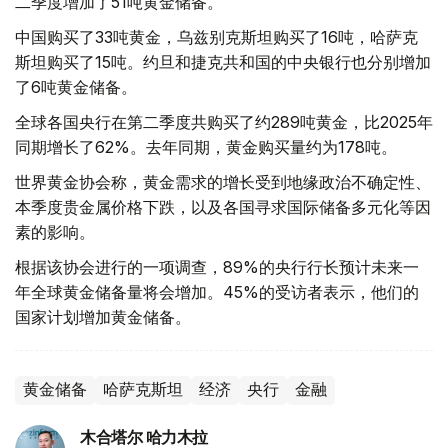
二季度增加了51吨黄金储备。
中国购买了33吨黄金，乌兹别克斯坦购买了16吨，哈萨克
斯坦购买了15吨。约旦和捷克共和国的中央银行也分别增加
了6吨黄金储备。
全球各国央行在第二季度共购买了约289吨黄金，比2025年
同期增长了62%。去年同期，黄金购买量约为178吨。
世界黄金协会称，黄金需求的增长受到地缘政治不确定性、
本季度贵金属价格下跌，以及各国寻求国际储备多元化等因
素的影响。
根据该协会进行的一项调查，89%的央行行长预计未来一
年全球黄金储备量将会增加。45%的受访者表示，他们的
国家计划增加黄金储备。
黄金储备
哈萨克斯坦
经济
央行
金融
木合塔尔 哈力木拉