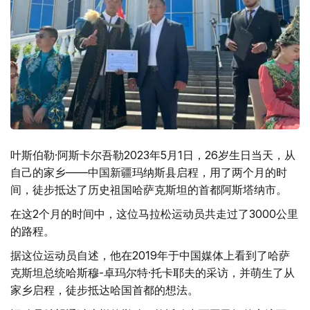
叶斯伯勒·阿斯卡尔吾勒2023年5月1日，26岁生日当天，从
自己的家乡——中国新疆玛纳斯县启程，用了两个月的时
间，徒步抵达了历史祖国哈萨克斯坦的首都阿斯塔纳市。
在这2个月的时间中，这位马拉松运动员共走过了3000公里
的路程。
据这位运动员自述，他在2019年于中国媒体上看到了哈萨
克斯坦总统哈斯穆-卓玛尔特·托卡耶夫的采访，并萌生了从
家乡启程，徒步抵达哈国首都的想法。