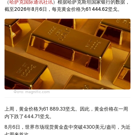
（
哈萨克国际通讯社讯
）根据哈萨克斯坦国家银行的数据，
截至2026年8月6日，每克黄金价格为61 444.62坚戈。
Фото: magnific.com
上周，黄金价格为61 889.33坚戈。因此，黄金价格在一周
内下跌了444.71坚戈。
8月6日，世界市场现货黄金盘中突破4300美元/盎司，为近
七周来首次。