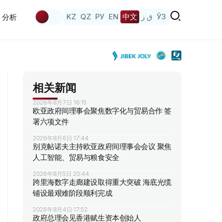
KZ
QZ
РУ
EN
中文
ق ز
ЎЗ
分析
相关新闻
2026年8月7日 16:15
欧亚政府间理事会聚焦数字化与贸易合作 签
署六项文件
2026年8月6日 17:44
别克帖诺夫主持欧亚政府间理事会会议 聚焦
人工智能、贸易与粮食安全
2026年8月5日 20:44
跨里海数字走廊建设取得重大突破 海底光缆
铺设最艰难阶段顺利完成
2026年8月4日 17:52
政府总理会见香港赋生资本创始人