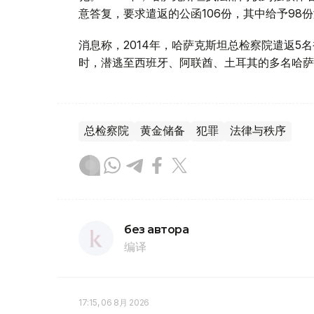
意答复，要求遣返的公函106份，其中给予98
消息称，2014年，哈萨克斯坦总检察院遣返
时，潜逃至西班牙、阿联酋、土耳其的多名哈萨
总检察院
黄金储备
犯罪
法律与秩序
без автора
编译
17:15, 06 8月 2026