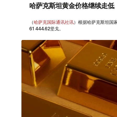
哈萨克斯坦黄金价格继续走低
（
哈萨克国际通讯社讯
）根据哈萨克斯坦国家
61 444.62坚戈。