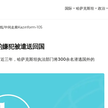
国际
哈萨克斯坦
政治
线/中间走廊
Kazinform-105
的嫌犯被遣送回国
，近三年，哈萨克斯坦执法部门将300余名潜逃国外的