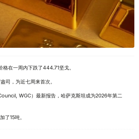
价格在一周内下跌了444.71坚戈。
元/盎司，为近七周来首次。
 Council, WGC）最新报告，哈萨克斯坦成为2026年第二
加了15吨。