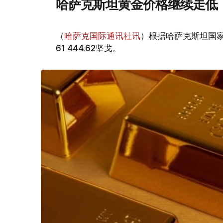
哈萨克斯坦黄金价格继续走低
（
哈萨克国际通讯社讯
）根据哈萨克斯坦国家
61 444.62坚戈。