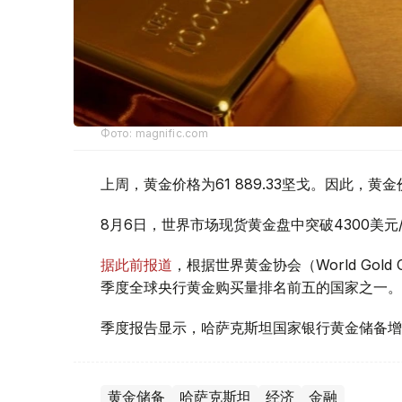
Фото: magnific.com
上周，黄金价格为61 889.33坚戈。因此，黄金
8月6日，世界市场现货黄金盘中突破4300美
据此前报道
，根据世界黄金协会（World Gold
季度全球央行黄金购买量排名前五的国家之一。
季度报告显示，哈萨克斯坦国家银行黄金储备增
黄金储备
哈萨克斯坦
经济
金融