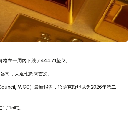
价格在一周内下跌了444.71坚戈。
元/盎司，为近七周来首次。
 Council, WGC）最新报告，哈萨克斯坦成为2026年第二
加了15吨。