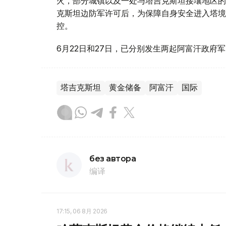
火，部分城镇以及一处与塔吉克斯坦接壤地区的
克斯坦边防军许可后，为保障自身安全进入塔境
控。
6月22日和27日，已分别发生两起阿富汗政
塔吉克斯坦
黄金储备
阿富汗
国际
без автора
编译
17:15, 06 8月 2026