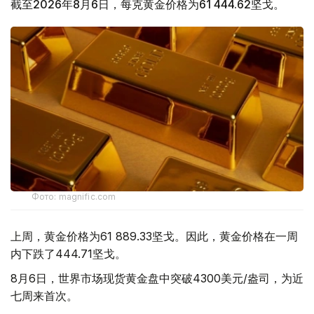
截至2026年8月6日，每克黄金价格为61 444.62坚戈。
Фото: magnific.com
上周，黄金价格为61 889.33坚戈。因此，黄金价格在一周
内下跌了444.71坚戈。
8月6日，世界市场现货黄金盘中突破4300美元/盎司，为近
七周来首次。