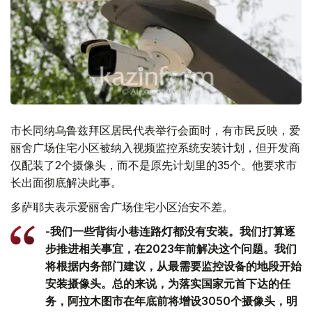
市长同纳乌鲁兹拜区居民代表举行会面时，有市民反映，爱
丽舍广场住宅小区被纳入视频监控系统安装计划，但开发商
仅配装了2个摄像头，而不是原先计划里的35个。他要求市
长出面彻底解决此事。
多萨耶夫表示爱丽舍广场住宅小区治安不差。
-我们一些背街小巷连路灯都没有安装。我们打算逐
步推进相关事宜，在2023年前解决这个问题。我们
将根据内务部门建议，从最需要监控设备的地段开始
安装摄像头。总的来说，为落实国家元首下达的任
务，阿拉木图市在年底前将增设3050个摄像头，明