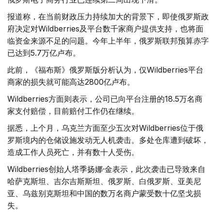
报道称，在当前财政压力持续加大的背景下，即使俄罗斯政
府决定对Wildberries及平台数千家商户提供支持，也将面
临资金来源不足的问题。今年上半年，俄罗斯联邦预算赤字
已达到5.7万亿卢布。
此前，《福布斯》俄罗斯版分析认为，仅Wildberries平台
商家的损失就可能高达2800亿卢布。
Wildberries方面则表示，公司已向平台注册的18.5万名商
家支付赔偿，目前赔付工作仍在继续。
据悉，上个月，乌克兰方面至少五次对Wildberries位于俄
罗斯境内的仓储设施发动无人机袭击。多处仓库遭到破坏，
造成工作人员死亡，并有数十人受伤。
Wildberries创始人塔季扬娜·金表示，此次袭击已导致来自
哈萨克斯坦、吉尔吉斯斯坦、俄罗斯、白俄罗斯、亚美尼
亚、乌兹别克斯坦和中国的数万名商户蒙受数十亿坚戈损
失。