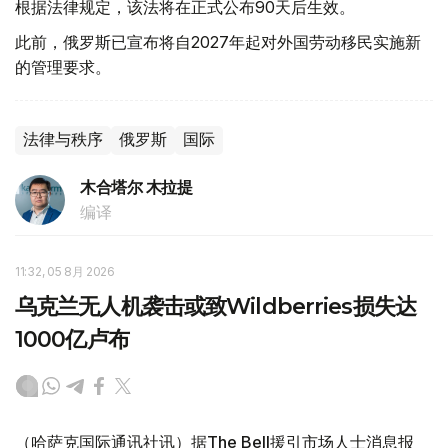
根据法律规定，该法将在正式公布90天后生效。
此前，俄罗斯已宣布将自2027年起对外国劳动移民实施新
的管理要求。
法律与秩序
俄罗斯
国际
木合塔尔 木拉提
编译
11:32, 05 8月 2026
乌克兰无人机袭击或致Wildberries损失达
1000亿卢布
（哈萨克国际通讯社讯）据The Bell援引市场人士消息报