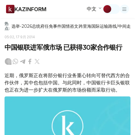
中文
KAZINFORM
热
选举-2026
总统府
任免
事件
国情咨文
跨里海国际运输路线/中间走
点:
05:02, 17 9月 2014
中国银联进军俄市场 已获得30家合作银行
近期，俄罗斯正在将部分银行业务重心转向可替代西方的合
作伙伴，其中也包括中国。与此同时，中国银行卡巨头银联
也正在为进一步扩大在俄罗斯的市场份额而采取行动。