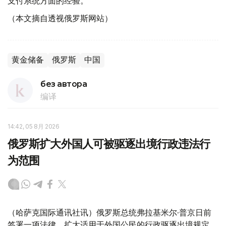
支付系统方面的经验。
（本文摘自透视俄罗斯网站）
黄金储备
俄罗斯
中国
без автора
编译
14:42, 05 8月 2026
俄罗斯扩大外国人可被驱逐出境行政违法行
为范围
（哈萨克国际通讯社讯）俄罗斯总统弗拉基米尔·普京日前
签署一项法律，扩大适用于外国公民的行政驱逐出境规定。