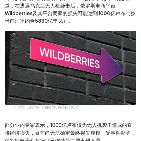
道，在遭遇乌克兰无人机袭击后，俄罗斯电商平台
Wildberries及其平台商家的损失可能达到1000亿卢布（按
当前汇率约合5830亿坚戈）。
Фото: Сергей Савостьянов/ТАСС
部分业内专家表示，1000亿卢布仅为无人机袭击造成的直
接经济损失，目前尚无法确定最终损失规模。受事件影响，
俄罗斯电子商务行业已连续第二周出现下滑。