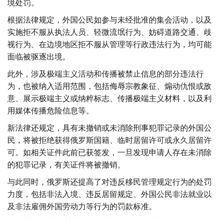
境处罚。
根据法律规定，外国公民如参与未经批准的集会活动，以及
实施拒不服从执法人员、轻微流氓行为、妨碍道路交通、歧
视行为、在边境地区拒不服从管理等行政违法行为，均可能
面临被驱逐出境。
此外，涉及极端主义活动和传播被禁止信息的部分违法行
为，也被纳入适用范围，包括侮辱宗教象征、煽动仇恨或敌
意、展示极端主义或纳粹标志、传播极端主义材料，以及利
用媒体传播危险信息等。
新法律还规定，具有未撤销或未消除刑事犯罪记录的外国公
民，将被拒绝获得俄罗斯国籍、临时居留许可或永久居留许
可。如相关证件此前已获签发，一旦发现申请人存在未消除
的犯罪记录，有关证件将被撤销。
与此同时，俄罗斯还提高了对违反移民管理规定行为的处罚
力度，包括非法入境、违反居留规定、外国公民非法就业以
及非法雇佣外国劳动力等行为的罚款标准。