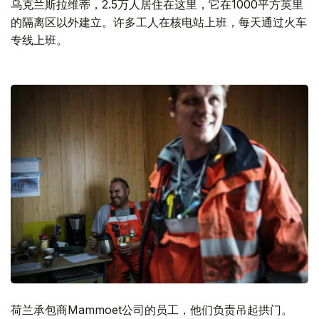
乌克兰斯拉维蒂，2.5万人居住在这里，它在1000平方英里
的隔离区以外建立。许多工人在核电站上班，每天通过火车
专线上班。
荷兰承包商Mammoet公司的员工，他们负责吊起拱门。