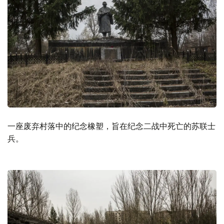
一座废弃村落中的纪念橡塑，旨在纪念二战中死亡的苏联士
兵。