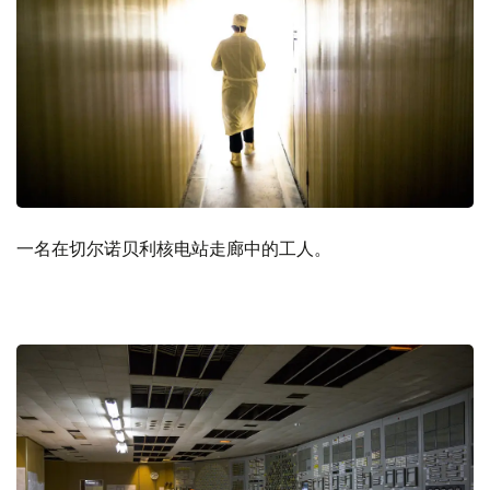
一名在切尔诺贝利核电站走廊中的工人。