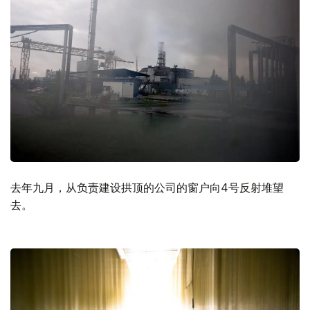
去年九月，从负责建设拱顶的公司的窗户向4号反射堆望
去。