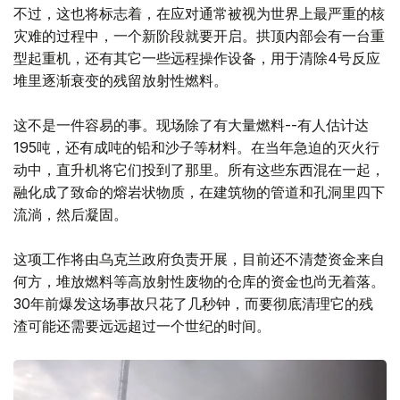
不过，这也将标志着，在应对通常被视为世界上最严重的核
灾难的过程中，一个新阶段就要开启。拱顶内部会有一台重
型起重机，还有其它一些远程操作设备，用于清除4号反应
堆里逐渐衰变的残留放射性燃料。
这不是一件容易的事。现场除了有大量燃料--有人估计达
195吨，还有成吨的铅和沙子等材料。在当年急迫的灭火行
动中，直升机将它们投到了那里。所有这些东西混在一起，
融化成了致命的熔岩状物质，在建筑物的管道和孔洞里四下
流淌，然后凝固。
这项工作将由乌克兰政府负责开展，目前还不清楚资金来自
何方，堆放燃料等高放射性废物的仓库的资金也尚无着落。
30年前爆发这场事故只花了几秒钟，而要彻底清理它的残
渣可能还需要远远超过一个世纪的时间。