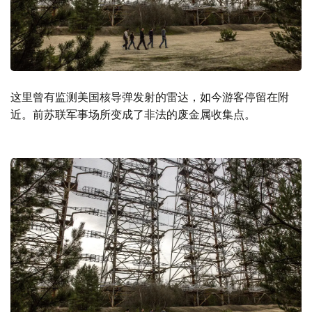
这里曾有监测美国核导弹发射的雷达，如今游客停留在附
近。前苏联军事场所变成了非法的废金属收集点。