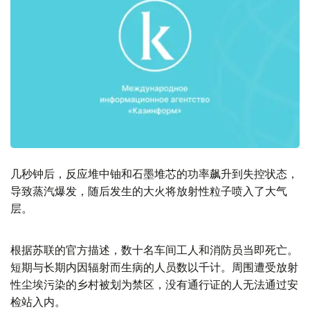
几秒钟后，反应堆中铀和石墨堆芯的功率飙升到失控状态，
导致蒸汽爆发，随后发生的大火将放射性粒子喷入了大气
层。
根据苏联的官方描述，数十名车间工人和消防员当即死亡。
短期与长期内因辐射而生病的人员数以千计。周围遭受放射
性尘埃污染的乡村被划为禁区，没有通行证的人无法通过安
检站入内。