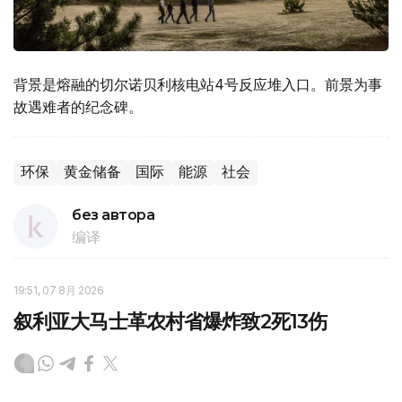
背景是熔融的切尔诺贝利核电站4号反应堆入口。前景为事
故遇难者的纪念碑。
环保
黄金储备
国际
能源
社会
без автора
编译
19:51, 07 8月 2026
叙利亚大马士革农村省爆炸致2死13伤