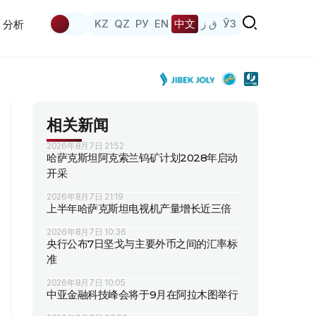
KZ
QZ
РУ
EN
中文
ق ز
ЎЗ
分析
相关新闻
2026年8月7日 21:52
哈萨克斯坦阿克索兰钨矿计划2028年启动
开采
2026年8月7日 21:19
上半年哈萨克斯坦电视机产量增长近三倍
2026年8月7日 10:36
央行公布7日坚戈与主要外币之间的汇率标
准
2026年8月7日 10:05
中亚金融科技峰会将于9月在阿拉木图举行