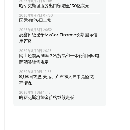
2026年8月7日 08:56
哈萨克斯坦服务出口额增至130亿美元
2026年8月7日 07:36
国际油价6日上涨
2026年8月6日 20:52
惠誉评级授予MyCar Finance长期国际信
用评级
2026年8月6日 20:18
网上还能卖酒吗？哈贸易和一体化部回应电
商酒类销售规定
2026年8月6日 19:23
8月6日终盘 美元、卢布和人民币兑坚戈汇
率情况
2026年8月6日 17:15
哈萨克斯坦黄金价格继续走低