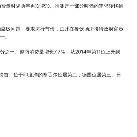
酒消费量时隔两年再次增加。推测是一部分啤酒的需求转移到
内的腐败问题，要求厉行节俭，由此在餐饮场所接待政府官员
一。
一。越南消费量增长7.7%，从2014年第11位上升到
位居榜首。位于印度洋的塞舌尔位居第二，德国位居第三。日