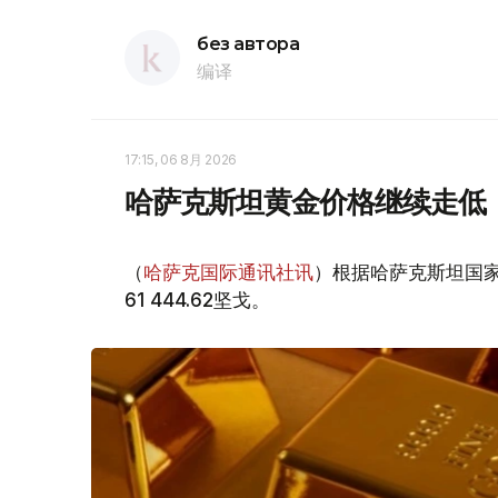
без автора
编译
17:15, 06 8月 2026
哈萨克斯坦黄金价格继续走低
（
哈萨克国际通讯社讯
）根据哈萨克斯坦国家
61 444.62坚戈。