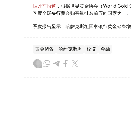
据此前报道
，根据世界黄金协会（World Gold
季度全球央行黄金购买量排名前五的国家之一。
季度报告显示，哈萨克斯坦国家银行黄金储备增
黄金储备
哈萨克斯坦
经济
金融
木合塔尔 哈力木拉
编译
08:31, 31 7月 2026