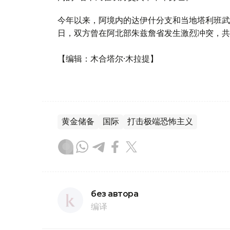
今年以来，阿境内的达伊什分支和当地塔利班武
日，双方曾在阿北部朱兹詹省发生激烈冲突，共造
【编辑：木合塔尔·木拉提】
黄金储备
国际
打击极端恐怖主义
без автора
编译