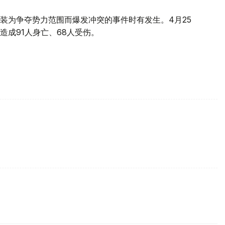
装为争夺势力范围而爆发冲突的事件时有发生。4月25
成91人身亡、68人受伤。