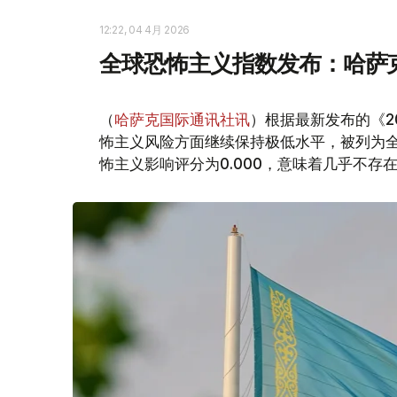
12:22, 04 4月 2026
全球恐怖主义指数发布：哈萨
（
哈萨克国际通讯社讯
）根据最新发布的《2
怖主义风险方面继续保持极低水平，被列为
怖主义影响评分为0.000，意味着几乎不存