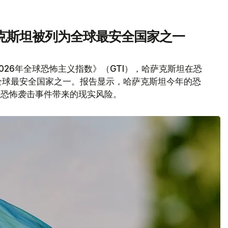
克斯坦被列为全球最安全国家之一
026年全球恐怖主义指数》（GTI），哈萨克斯坦在恐
全球最安全国家之一。报告显示，哈萨克斯坦今年的恐
在恐怖袭击事件带来的现实风险。