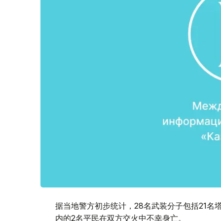
据当地警方初步统计，28名武装分子包括21名
内的2名平民在双方交火中不幸身亡。