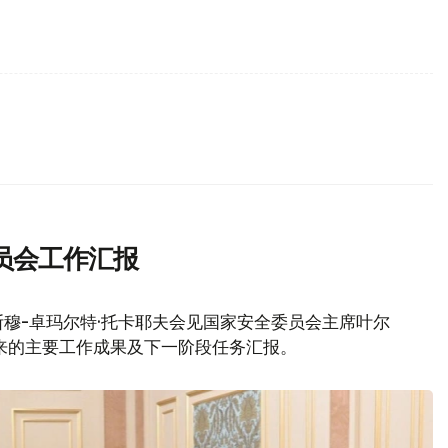
员会工作汇报
穆-卓玛尔特·托卡耶夫会见国家安全委员会主席叶尔
来的主要工作成果及下一阶段任务汇报。