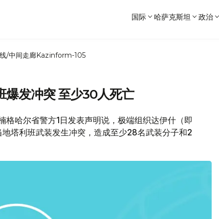
国际
哈萨克斯坦
政治
线/中间走廊
Kazinform-105
爆发冲突 至少30人死亡
部楠格哈尔省警方1日发表声明说，极端组织达伊什（即
当地塔利班武装发生冲突，造成至少28名武装分子和2