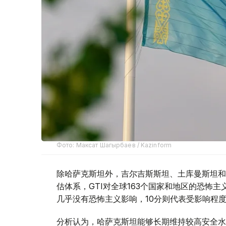
Фото: Максат Шагырбаев / Kazinform
除哈萨克斯坦外，吉尔吉斯斯坦、土库曼斯坦和
估体系，GTI对全球163个国家和地区的恐怖
几乎没有恐怖主义影响，10分则代表受影响程
分析认为，哈萨克斯坦能够长期维持较高安全水