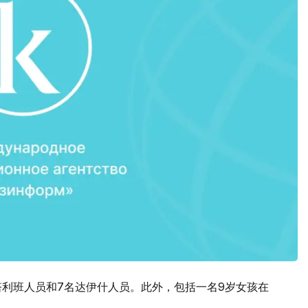
塔利班人员和7名达伊什人员。此外，包括一名9岁女孩在