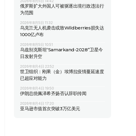
2026年8月5日 14:42
俄罗斯扩大外国人可被驱逐出境行政违法行
为范围
2026年8月5日 11:32
乌克兰无人机袭击或致Wildberries损失达
1000亿卢布
2026年8月5日 10:51
乌兹别克斯坦“Samarkand-2028”卫星今
日发射升空
2026年8月4日 22:52
世卫组织：刚果（金）埃博拉疫情蔓延速度
已超应对能力
2026年8月4日 19:50
伊朗总统佩泽希齐扬否认辞职传闻
2026年8月4日 17:20
亚马逊市值首次突破3万亿美元