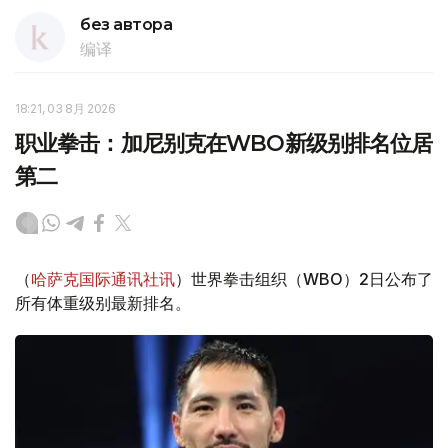
без автора
编译
18:21, 03 8月 2026
职业拳击：加尼别克在WBO新级别排名位居
第二
（
哈萨克国际通讯社讯
）世界拳击组织（WBO）2日公布了
所有体重级别最新排名。