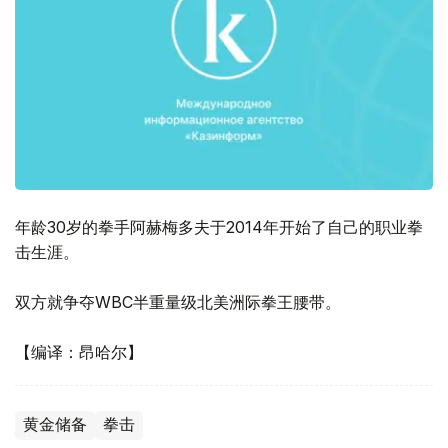
年龄30岁的拳手阿赫梅多夫于2014年开始了自己的职业拳
击生涯。
双方就争夺WBC半重量级北美洲际拳王腰带。
【编译：昂哈尔】
黄金储备
拳击