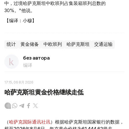
中，过境哈萨克斯坦中欧班列占集装箱班列总数的
30%。"他说。
【编译：小穆】
统计
黄金储备
中欧班列
哈萨克斯坦
交通运输
без автора
编译
17:15, 06 8月 2026
哈萨克斯坦黄金价格继续走低
（
哈萨克国际通讯社讯
）根据哈萨克斯坦国家银行的数据，
截至2026年8月6日，每克黄金价格为61 444.62坚戈。