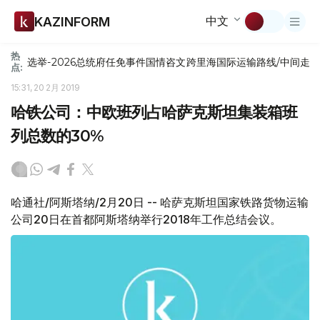
中文
KAZINFORM
热
选举-2026
总统府
任免
事件
国情咨文
跨里海国际运输路线/中间走
点:
15:31, 20 2月 2019
哈铁公司：中欧班列占哈萨克斯坦集装箱班
列总数的30%
哈通社/阿斯塔纳/2月20日 -- 哈萨克斯坦国家铁路货物运输
公司20日在首都阿斯塔纳举行2018年工作总结会议。