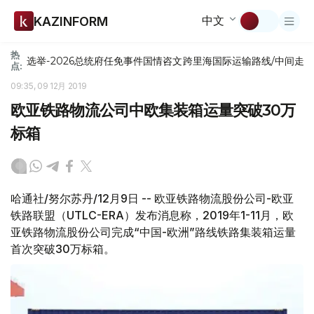
中文
KAZINFORM
热
选举-2026
总统府
任免
事件
国情咨文
跨里海国际运输路线/中间走
点:
09:35, 09 12月 2019
欧亚铁路物流公司中欧集装箱运量突破30万
标箱
哈通社/努尔苏丹/12月9日 -- 欧亚铁路物流股份公司-欧亚
铁路联盟（UTLC-ERA）发布消息称，2019年1-11月，欧
亚铁路物流股份公司完成“中国-欧洲”路线铁路集装箱运量
首次突破30万标箱。