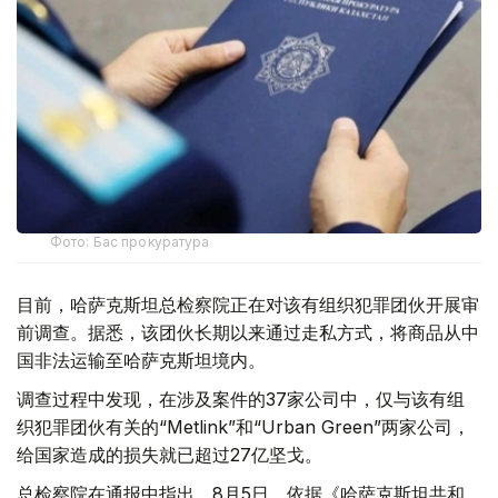
Фото: Бас прокуратура
目前，哈萨克斯坦总检察院正在对该有组织犯罪团伙开展审
前调查。据悉，该团伙长期以来通过走私方式，将商品从中
国非法运输至哈萨克斯坦境内。
调查过程中发现，在涉及案件的37家公司中，仅与该有组
织犯罪团伙有关的“Metlink”和“Urban Green”两家公司，
给国家造成的损失就已超过27亿坚戈。
总检察院在通报中指出，8月5日，依据《哈萨克斯坦共和