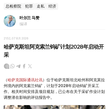
总检察院
犯罪
走私
经济
叶尔兰 马赞
编译
21:52, 07 8月 2026
哈萨克斯坦阿克索兰钨矿计划2028年启动开
采
（
哈萨克国际通讯社讯
）位于哈萨克斯坦北哈州和阿克莫拉
州境内的阿克索兰钨矿，计划于2028年启动钨矿开采工
作。相关时间安排及项目规划，已公布在关于采矿作业计划
调整潜在影响的评估报告中。