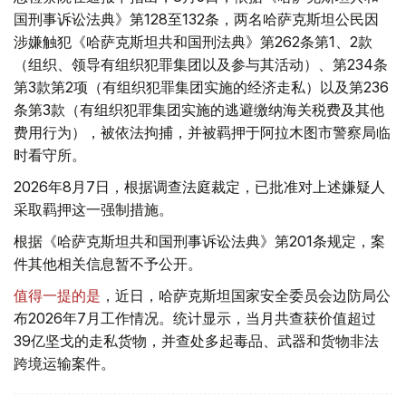
国刑事诉讼法典》第128至132条，两名哈萨克斯坦公民因
涉嫌触犯《哈萨克斯坦共和国刑法典》第262条第1、2款
（组织、领导有组织犯罪集团以及参与其活动）、第234条
第3款第2项（有组织犯罪集团实施的经济走私）以及第236
条第3款（有组织犯罪集团实施的逃避缴纳海关税费及其他
费用行为），被依法拘捕，并被羁押于阿拉木图市警察局临
时看守所。
2026年8月7日，根据调查法庭裁定，已批准对上述嫌疑人
采取羁押这一强制措施。
根据《哈萨克斯坦共和国刑事诉讼法典》第201条规定，案
件其他相关信息暂不予公开。
值得一提的是
，近日，哈萨克斯坦国家安全委员会边防局公
布2026年7月工作情况。统计显示，当月共查获价值超过
39亿坚戈的走私货物，并查处多起毒品、武器和货物非法
跨境运输案件。