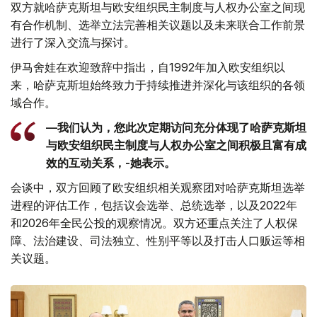
双方就哈萨克斯坦与欧安组织民主制度与人权办公室之间现
有合作机制、选举立法完善相关议题以及未来联合工作前景
进行了深入交流与探讨。
伊马舍娃在欢迎致辞中指出，自1992年加入欧安组织以
来，哈萨克斯坦始终致力于持续推进并深化与该组织的各领
域合作。
—我们认为，您此次定期访问充分体现了哈萨克斯坦
与欧安组织民主制度与人权办公室之间积极且富有成
效的互动关系，-她表示。
会谈中，双方回顾了欧安组织相关观察团对哈萨克斯坦选举
进程的评估工作，包括议会选举、总统选举，以及2022年
和2026年全民公投的观察情况。双方还重点关注了人权保
障、法治建设、司法独立、性别平等以及打击人口贩运等相
关议题。