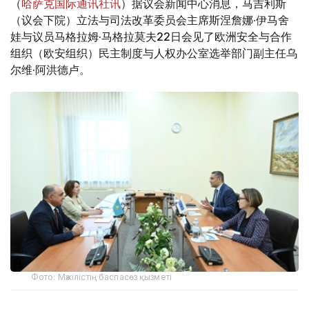
（
哈萨克国际通讯社讯
）据议会新闻中心消息，马吉利斯
（议会下院）立法与司法改革委员会主席斯涅詹娜·伊马舍
娃与议员马格拉姆·马格拉莫夫22日会见了欧洲安全与合作
组织（欧安组织）民主制度与人权办公室选举部门副主任乌
尔维·阿洪德卢。
Фото: Мәжілістің баспасөз қызметі