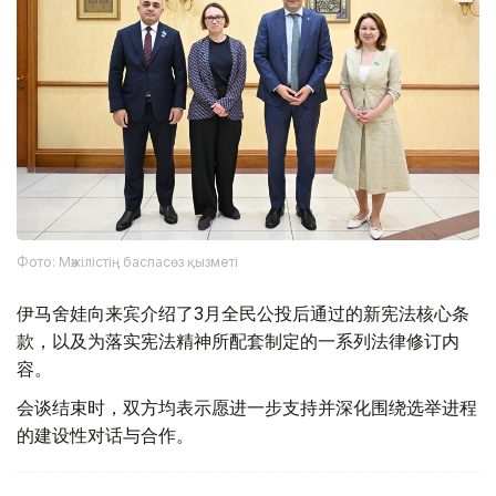
Фото: Мәжілістің баспасөз қызметі
伊马舍娃向来宾介绍了3月全民公投后通过的新宪法核心条
款，以及为落实宪法精神所配套制定的一系列法律修订内
容。
会谈结束时，双方均表示愿进一步支持并深化围绕选举进程
的建设性对话与合作。