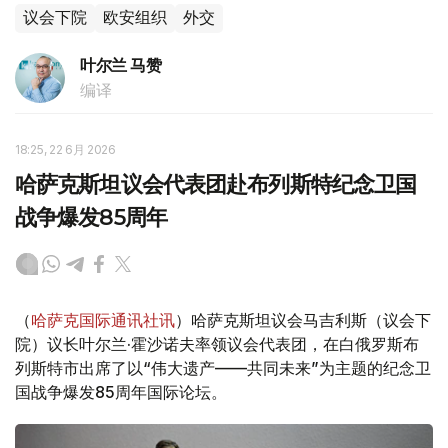
议会下院
欧安组织
外交
叶尔兰 马赞
编译
18:25, 22 6月 2026
哈萨克斯坦议会代表团赴布列斯特纪念卫国
战争爆发85周年
（
哈萨克国际通讯社讯
）哈萨克斯坦议会马吉利斯（议会下
院）议长叶尔兰·霍沙诺夫率领议会代表团，在白俄罗斯布
列斯特市出席了以“伟大遗产——共同未来”为主题的纪念卫
国战争爆发85周年国际论坛。