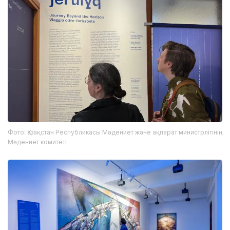
Фото: Қазақстан Республикасы Мәдениет және ақпарат министрлігінің
Мәдениет комитеті