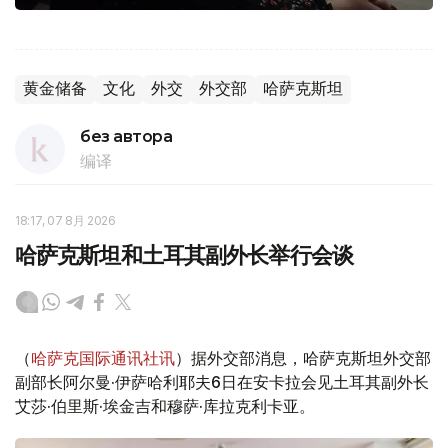
黄金储备
文化
外交
外交部
哈萨克斯坦
без автора
编译
18:17, 07 8月 2026
哈萨克斯坦和土耳其副外长举行会谈
（
哈萨克国际通讯社讯
）据外交部消息，哈萨克斯坦外交部
副部长阿尔曼·伊萨哈利耶夫6日在安卡拉会见土耳其副外长
艾莎·伯里斯·埃金吉和穆萨·库拉克利卡亚。