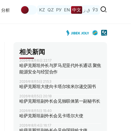
KZ
QZ
РУ
EN
中文
ق ز
ЎЗ
分析
相关新闻
2026年8月6日 22:17
哈萨克斯坦外长与罗马尼亚代外长通话 聚焦
能源安全与经贸合作
2026年8月5日 21:53
哈萨克斯坦大使向卡塔尔埃米尔递交国书
2026年8月5日 20:18
哈萨克斯坦副外长会见独联体第一副秘书长
2026年8月5日 15:40
哈萨克斯坦副外长会见卡塔尔大使
2026年8月4日 16:17
哈萨克斯坦副外长会见中国驻哈大使