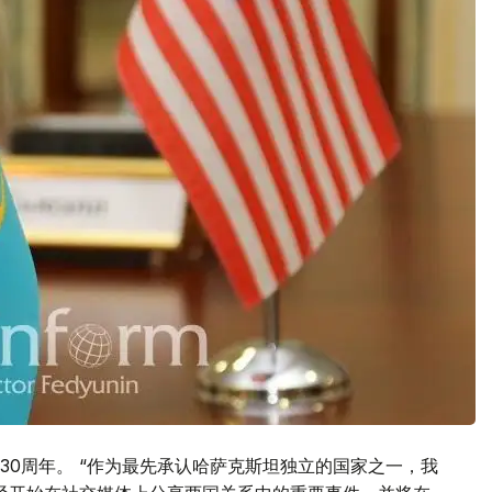
30周年。 “作为最先承认哈萨克斯坦独立的国家之一，我