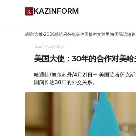
KAZINFORM
选举-2026
总统府
任免
事件
国情咨文
跨里海国际运输路
趋势:
14:43, 21 4月 2021
美国大使：30年的合作对美
哈通社/努尔苏丹/4月21日-- 美国驻哈萨
国间长达30年的外交关系。