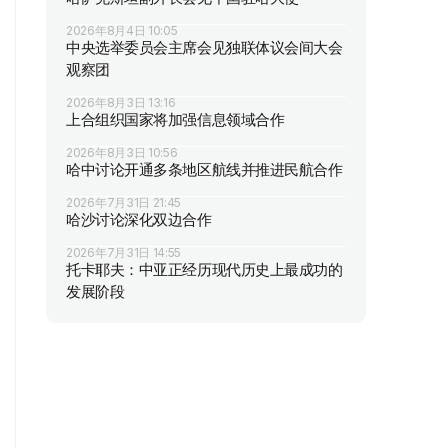
2026年8月4日 10:05
中央选举委员会主席会见独联体议会间大会
观察团
2026年8月3日 13:16
上合组织国家将加强信息领域合作
2026年8月3日 10:56
哈中讨论开通多条地区航线并推进民航合作
2026年7月31日 21:45
哈沙讨论深化双边合作
2026年7月31日 14:55
托卡耶夫：中亚正经历现代历史上最成功的
发展阶段