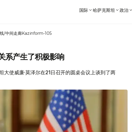
国际
哈萨克斯坦
政治
线/中间走廊
Kazinform-105
哈关系产生了积极影响
克斯坦大使威廉·莫泽尔在21日召开的圆桌会议上谈到了两