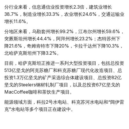
分行业来看，信息通信业投资增长2.3倍，建筑业增长
38.7%，制造业增长33.3%，农业增长24.6%，交通运输业
增长11.6%。
分地区来看，乌勒套州增长99.2%，江布尔州增长59.6%，
突厥斯坦州增长44.4%，阿拜州增长23.2%；杰特苏州下
降21.6%，奇姆肯特市下降20%，卡拉干达州下降10.3%，
北哈萨克斯坦州下降3.2%。
目前，哈萨克斯坦正推进一系列大型投资项目，包括总投资
513亿坚戈的阿克苏糖厂和科克苏糖厂现代化改造项目、总
投资1.3万亿坚戈的矿产采选综合体建设项目、总投资82亿
坚戈的Steelers钢材轧制厂项目，以及总投资67亿坚戈的
MacCoffee咖啡和茶饮生产项目。
能源领域方面，科拉2号水电站、科克苏河水电站和“阔伊雷
克”水电站等多个项目正在建设中。
基础设施建设同样持续推进。交通领域包括总投资466亿坚
戈、全长64公里的阿尔腾科利—热特根铁路区段升级改造