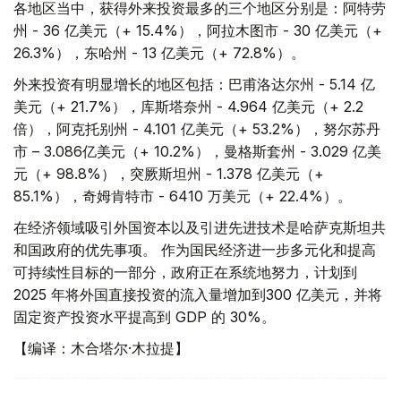
各地区当中，获得外来投资最多的三个地区分别是：阿特劳
州 - 36 亿美元（+ 15.4%），阿拉木图市 - 30 亿美元（+
26.3%），东哈州 - 13 亿美元（+ 72.8%）。
外来投资有明显增长的地区包括：巴甫洛达尔州 - 5.14 亿
美元（+ 21.7%），库斯塔奈州 - 4.964 亿美元（+ 2.2
倍），阿克托别州 - 4.101 亿美元（+ 53.2%），努尔苏丹
市 – 3.086亿美元（+ 10.2%），曼格斯套州 - 3.029 亿美
元（+ 98.8%），突厥斯坦州 - 1.378 亿美元（+
85.1%），奇姆肯特市 - 6410 万美元（+ 22.4%）。
在经济领域吸引外国资本以及引进先进技术是哈萨克斯坦共
和国政府的优先事项。 作为国民经济进一步多元化和提高
可持续性目标的一部分，政府正在系统地努力，计划到
2025 年将外国直接投资的流入量增加到300 亿美元，并将
固定资产投资水平提高到 GDP 的 30%。
【编译：木合塔尔·木拉提】