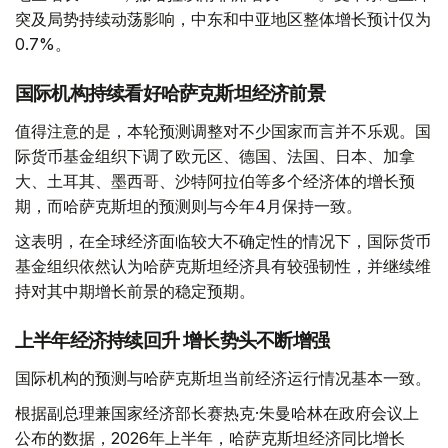
突及局势持续动荡影响，中东和中亚地区整体增长预计仅为
0.7%。
国际机构持续看好哈萨克斯坦经济前景
值得注意的是，本轮预测调整对不少国家而言并不乐观。国
际货币基金组织下调了欧元区、德国、法国、日本、加拿
大、土耳其、墨西哥、沙特阿拉伯等多个经济体的增长预
期，而哈萨克斯坦的预测则与今年4月保持一致。
这表明，在全球经济面临较大不确定性的情况下，国际货币
基金组织依然认为哈萨克斯坦经济具有较强韧性，并继续维
持对其中期增长前景的稳定预期。
上半年经济持续回升 增长势头不断增强
国际机构的预测与哈萨克斯坦当前经济运行情况基本一致。
根据副总理兼国家经济部长赛热克·朱曼哈林在政府会议上
公布的数据，2026年上半年，哈萨克斯坦经济同比增长