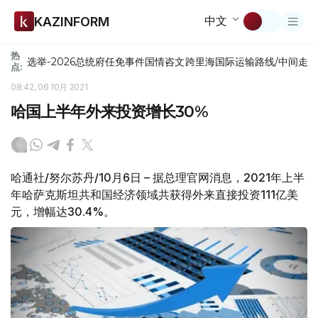
中文
KAZINFORM
热
选举-2026
总统府
任免
事件
国情咨文
跨里海国际运输路线/中间走
点:
08:42, 06 10月 2021
哈国上半年外来投资增长30%
哈通社/努尔苏丹/10月6日 – 据总理官网消息，2021年上半
年哈萨克斯坦共和国经济领域共获得外来直接投资111亿美
元，增幅达30.4%。