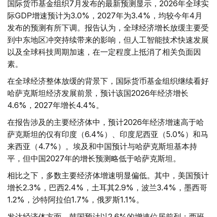
国际货币基金组织7月发布的最新预测显示，2026年全球实
际GDP增速预计为3.0%，2027年为3.4%，均较今年4月
发布的预测有所下调。报告认为，全球经济增长放缓主要受
到中东地区冲突持续带来的影响，但人工智能技术快速发展
以及全球科技周期加速，在一定程度上抵消了相关负面因
素。
在全球经济整体放缓的背景下，国际货币基金组织继续看好
哈萨克斯坦经济发展前景，预计该国2026年经济增长
4.6%，2027年增长4.4%。
在报告涉及的主要经济体中，预计2026年经济增速高于哈
萨克斯坦的仅有印度（6.4%）、印度尼西亚（5.0%）和马
来西亚（4.7%）。埃及和中国预计与哈萨克斯坦基本持
平，但中国2027年的增长预测略低于哈萨克斯坦。
相比之下，多数主要经济体增速明显偏低。其中，美国预计
增长2.3%，巴西2.4%，土耳其2.9%，波兰3.4%，墨西哥
1.2%，沙特阿拉伯1.7%，俄罗斯1.1%。
发达经济体方面，韩国预计以2.6%的增速位居前列；西班