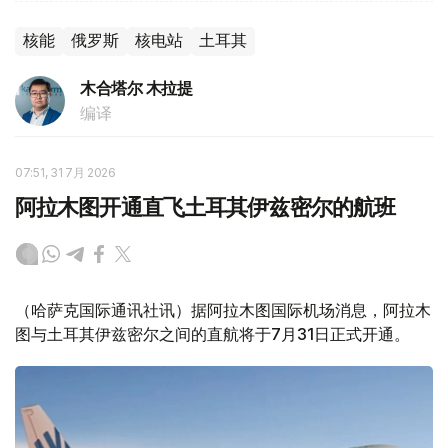
核能
俄罗斯
核电站
土耳其
木合塔尔 木拉提
编译
07:51, 31 7月 2026
阿拉木图开通直飞土耳其伊兹密尔的航班
（哈萨克国际通讯社讯）据阿拉木图国际机场消息，阿拉木
图与土耳其伊兹密尔之间的直航将于7月31日正式开通。