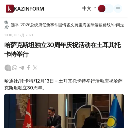
中文
KAZINFORM
热
选举-2026
总统府
任免
事件
国情咨文
跨里海国际运输路线/中间走
点:
10:10, 13 12月 2021
哈萨克斯坦独立30周年庆祝活动在土耳其托
卡特举行
哈通社/托卡特/12月13日 – 土耳其托卡特举行活动庆祝哈萨
克斯坦独立30周年。