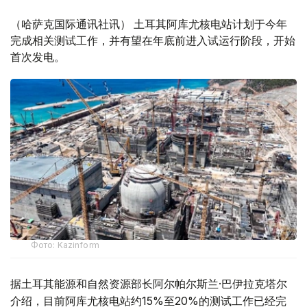
（哈萨克国际通讯社讯） 土耳其阿库尤核电站计划于今年
完成相关测试工作，并有望在年底前进入试运行阶段，开始
首次发电。
Фото: Kazinform
据土耳其能源和自然资源部长阿尔帕尔斯兰·巴伊拉克塔尔
介绍，目前阿库尤核电站约15%至20%的测试工作已经完