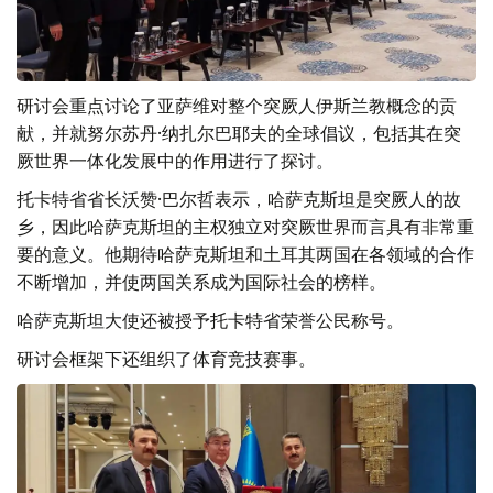
研讨会重点讨论了亚萨维对整个突厥人伊斯兰教概念的贡
献，并就努尔苏丹·纳扎尔巴耶夫的全球倡议，包括其在突
厥世界一体化发展中的作用进行了探讨。
托卡特省省长沃赞·巴尔哲表示，哈萨克斯坦是突厥人的故
乡，因此哈萨克斯坦的主权独立对突厥世界而言具有非常重
要的意义。他期待哈萨克斯坦和土耳其两国在各领域的合作
不断增加，并使两国关系成为国际社会的榜样。
哈萨克斯坦大使还被授予托卡特省荣誉公民称号。
研讨会框架下还组织了体育竞技赛事。