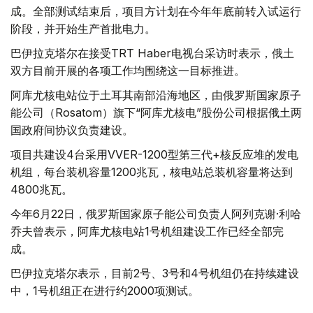
成。全部测试结束后，项目方计划在今年年底前转入试运行
阶段，并开始生产首批电力。
巴伊拉克塔尔在接受TRT Haber电视台采访时表示，俄土
双方目前开展的各项工作均围绕这一目标推进。
阿库尤核电站位于土耳其南部沿海地区，由俄罗斯国家原子
能公司（Rosatom）旗下“阿库尤核电”股份公司根据俄土两
国政府间协议负责建设。
项目共建设4台采用VVER-1200型第三代+核反应堆的发电
机组，每台装机容量1200兆瓦，核电站总装机容量将达到
4800兆瓦。
今年6月22日，俄罗斯国家原子能公司负责人阿列克谢·利哈
乔夫曾表示，阿库尤核电站1号机组建设工作已经全部完
成。
巴伊拉克塔尔表示，目前2号、3号和4号机组仍在持续建设
中，1号机组正在进行约2000项测试。