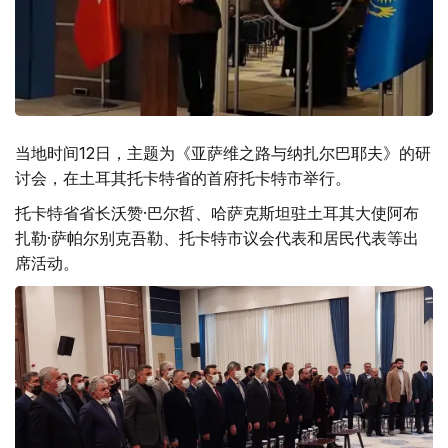
当地时间12日，主题为《亚萨维之路与纳扎尔巴耶夫》的研
讨会，在土耳其托卡特省的首府托卡特市举行。
托卡特省省长沃赞·巴尔哲、哈萨克斯坦驻土耳其大使阿布
扎勒·萨帕尔别克吾勒、托卡特市议会代表和居民代表等出
席活动。