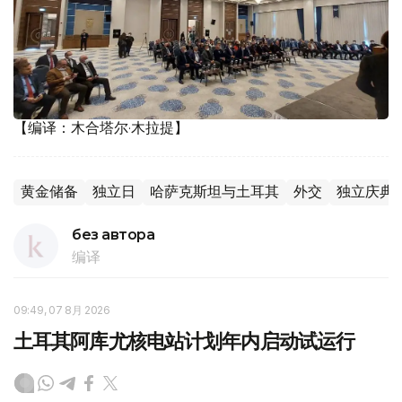
【编译：木合塔尔·木拉提】
黄金储备
独立日
哈萨克斯坦与土耳其
外交
独立庆典
без автора
编译
09:49, 07 8月 2026
土耳其阿库尤核电站计划年内启动试运行