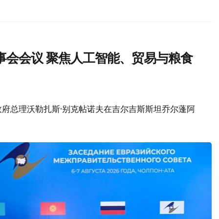
事会会议 聚焦人工智能、贸易与粮食
政府总理沃勒扎斯·别克帖诺夫在吉尔吉斯斯坦乔尔蓬阿