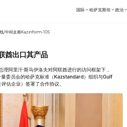
国际
哈萨克斯坦
政治
线/中间走廊
Kazinform-105
阿联酋出口其产品
政府总理阿里汗·斯马伊洛夫对阿联酋进行的访问框架下，
员会的哈萨克标准（Kazstandard）组织与Gulf
品符合性评估企业）签署了合作协议。