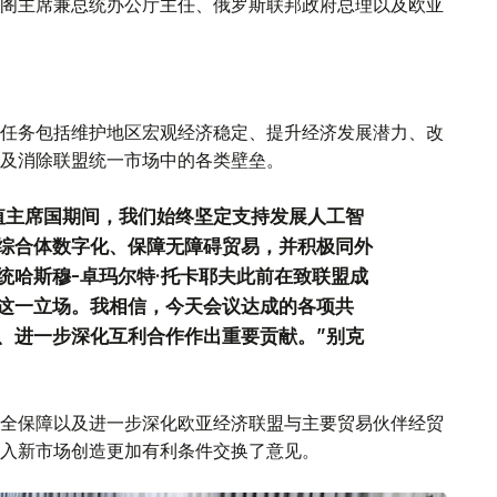
阁主席兼总统办公厅主任、俄罗斯联邦政府总理以及欧亚
任务包括维护地区宏观经济稳定、提升经济发展潜力、改
及消除联盟统一市场中的各类壁垒。
值主席国期间，我们始终坚定支持发展人工智
综合体数字化、保障无障碍贸易，并积极同外
统哈斯穆-卓玛尔特·托卡耶夫此前在致联盟成
这一立场。我相信，今天会议达成的各项共
、进一步深化互利合作作出重要贡献。”别克
全保障以及进一步深化欧亚经济联盟与主要贸易伙伴经贸
入新市场创造更加有利条件交换了意见。