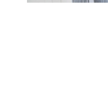
Фото: Үкімет