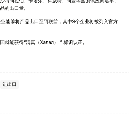
沙特阿拉伯、卡塔尔、科威特、阿曼等国的供应商名单、
品的出口量。
企业能够将产品出口至阿联酋，其中9个企业将被列入官方
能获得“清真（Халал） ” 标识认证。
进出口