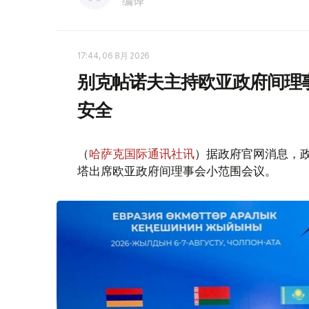
编译
17:44, 06 8月 2026
别克帖诺夫主持欧亚政府间理
安全
（
哈萨克国际通讯社讯
）据政府官网消息，
塔出席欧亚政府间理事会小范围会议。