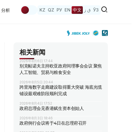
KZ
QZ
РУ
EN
中文
ق ز
ЎЗ
分析
相关新闻
2026年8月6日 17:44
别克帖诺夫主持欧亚政府间理事会会议 聚焦
人工智能、贸易与粮食安全
2026年8月5日 20:44
跨里海数字走廊建设取得重大突破 海底光缆
铺设最艰难阶段顺利完成
2026年8月4日 17:52
政府总理会见香港赋生资本创始人
2026年8月3日 18:46
政府例行会议将于4日在总理府召开