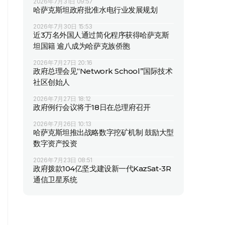
2026年7月31日 09:57
哈萨克斯坦政府批准水电行业发展规划
2026年7月30日 15:53
近3万名外国人通过简化程序获得哈萨克斯
坦国籍 逾八成为哈萨克族侨胞
2026年7月27日 20:16
政府总理会见“Network School”国际技术
社区创始人
2026年7月27日 18:12
政府例行会议将于18日在总理府召开
2026年7月26日 10:13
哈萨克斯坦推出战略数字挖矿机制 鼓励大型
数字资产投资
2026年7月23日 08:51
政府拨款104亿坚戈建设新一代KazSat-3R
通信卫星系统