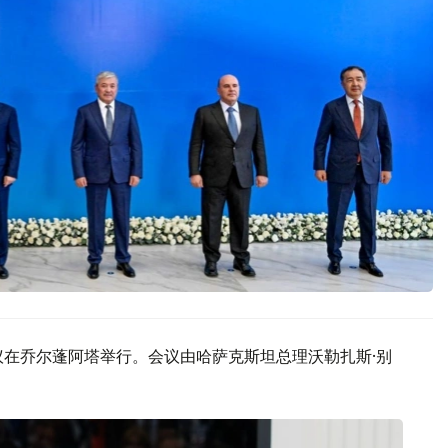
议在乔尔蓬阿塔举行。会议由哈萨克斯坦总理沃勒扎斯·别