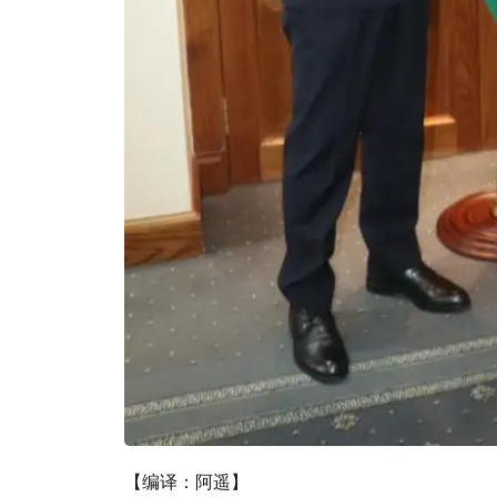
【编译：阿遥】