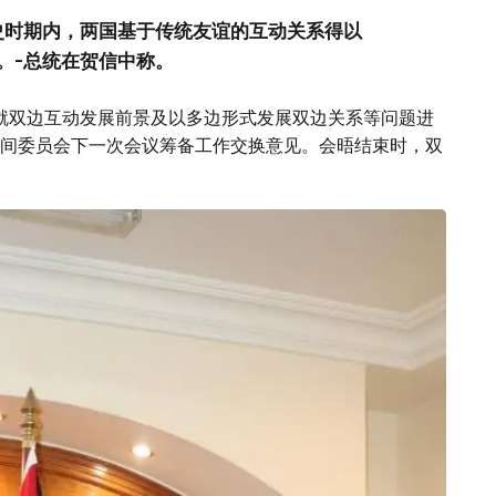
史时期内，两国基于传统友谊的互动关系得以
。-总统在贺信中称。
德就双边互动发展前景及以多边形式发展双边关系等问题进
间委员会下一次会议筹备工作交换意见。会晤结束时，双