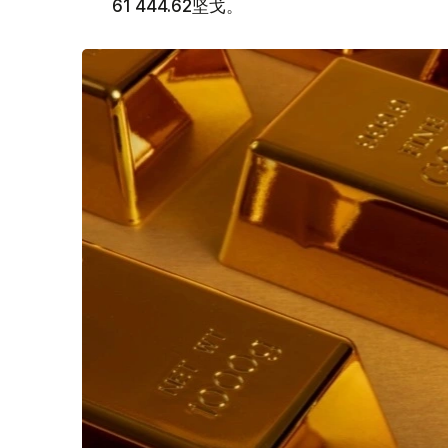
61 444.62坚戈。