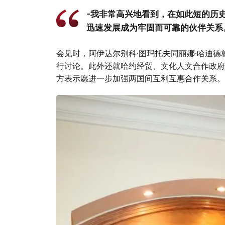
-我非常高兴地看到，在如此短的历
迅速发展成为牢固而可靠的伙伴关系
会见时，阿伊达尔别科·图玛托夫同丽娜·哈迪
行讨论。此外还就哈约经贸、文化人文合作政府
方表示愿进一步加强两国间互利互惠合作关系。