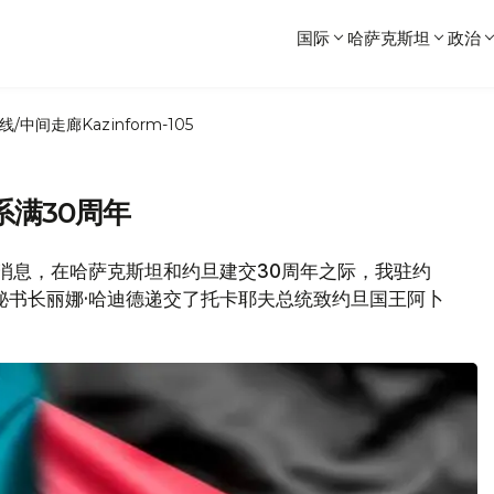
国际
哈萨克斯坦
政治
线/中间走廊
Kazinform-105
满30周年
布的消息，在哈萨克斯坦和约旦建交30周年之际，我驻约
秘书长丽娜·哈迪德递交了托卡耶夫总统致约旦国王阿卜