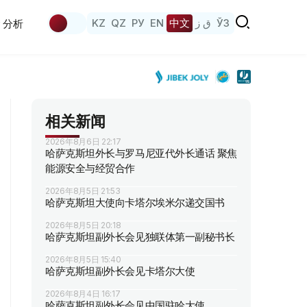
KZ
QZ
РУ
EN
中文
ق ز
ЎЗ
分析
相关新闻
2026年8月6日 22:17
哈萨克斯坦外长与罗马尼亚代外长通话 聚焦
能源安全与经贸合作
2026年8月5日 21:53
哈萨克斯坦大使向卡塔尔埃米尔递交国书
2026年8月5日 20:18
哈萨克斯坦副外长会见独联体第一副秘书长
2026年8月5日 15:40
哈萨克斯坦副外长会见卡塔尔大使
2026年8月4日 16:17
哈萨克斯坦副外长会见中国驻哈大使