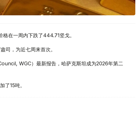
价格在一周内下跌了444.71坚戈。
元/盎司，为近七周来首次。
 Council, WGC）最新报告，哈萨克斯坦成为2026年第二
加了15吨。