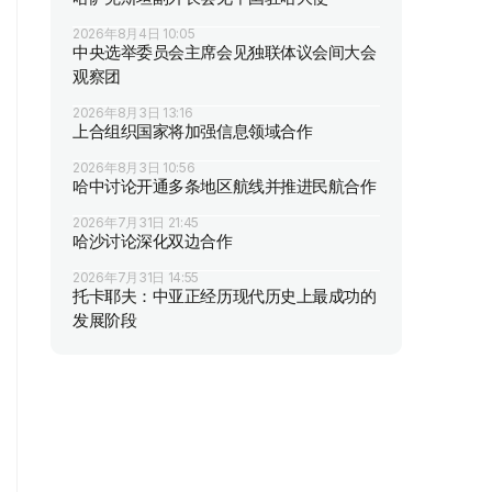
2026年8月4日 10:05
中央选举委员会主席会见独联体议会间大会
观察团
2026年8月3日 13:16
上合组织国家将加强信息领域合作
2026年8月3日 10:56
哈中讨论开通多条地区航线并推进民航合作
2026年7月31日 21:45
哈沙讨论深化双边合作
2026年7月31日 14:55
托卡耶夫：中亚正经历现代历史上最成功的
发展阶段