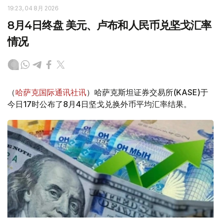
19:23, 04 8月 2026
8月4日终盘 美元、卢布和人民币兑坚戈汇率
情况
（
哈萨克国际通讯社讯
）哈萨克斯坦证券交易所(KASE)于
今日17时公布了8月4日坚戈兑换外币平均汇率结果。