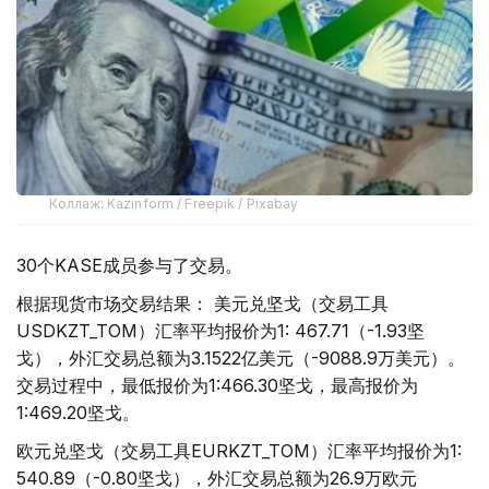
Коллаж: Kazinform / Freepik / Pixabay
30个KASE成员参与了交易。
根据现货市场交易结果： 美元兑坚戈（交易工具
USDKZT_TOM）汇率平均报价为1: 467.71（-1.93坚
戈），外汇交易总额为3.1522亿美元（-9088.9万美元）。
交易过程中，最低报价为1:466.30坚戈，最高报价为
1:469.20坚戈。
欧元兑坚戈（交易工具EURKZT_TOM）汇率平均报价为1:
540.89（-0.80坚戈），外汇交易总额为26.9万欧元