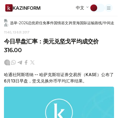
中文
KAZINFORM
热
选举-2026
总统府
任免
事件
国情咨文
跨里海国际运输路线/中间走
点:
11:40, 13 6月 2017
今日早盘汇率：美元兑坚戈平均成交价
316.00
哈通社阿斯塔纳 -- 哈萨克斯坦证券交易所（KASE）公布了
6月13日早盘，坚戈兑换外币平均汇率结果。