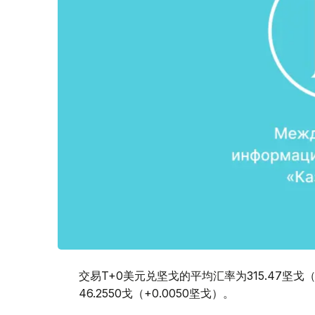
交易T+0美元兑坚戈的平均汇率为315.47坚戈
46.2550戈（+0.0050坚戈）。