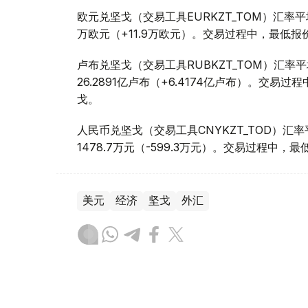
欧元兑坚戈（交易工具EURKZT_TOM）汇率平均报
万欧元（+11.9万欧元）。交易过程中，最低报价为1
卢布兑坚戈（交易工具RUBKZT_TOM）汇率平均报
26.2891亿卢布（+6.4174亿卢布）。交易过程中
戈。
人民币兑坚戈（交易工具CNYKZT_TOD）汇率平均
1478.7万元（-599.3万元）。交易过程中，最低
美元
经济
坚戈
外汇
木合塔尔 哈力木拉