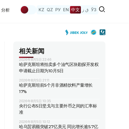
KZ
QZ
РУ
EN
中文
ق ز
ЎЗ
分析
相关新闻
2026年8月5日 22:46
哈萨克斯坦将拍卖多个油气区块勘探开发权
申请截止日期为10月5日
2026年8月5日 21:11
哈萨克斯坦前5个月非酒精饮料产量增长
17%
2026年8月5日 10:35
央行公布5日坚戈与主要外币之间的汇率标
准
2026年8月5日 10:12
哈乌贸易额突破27亿美元 同比增长逾5.7亿