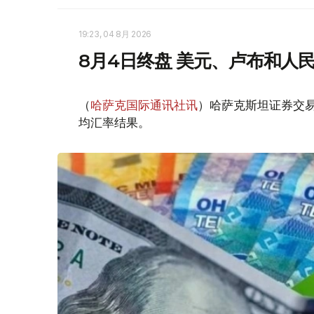
19:23, 04 8月 2026
8月4日终盘 美元、卢布和人
（
哈萨克国际通讯社讯
）哈萨克斯坦证券交易所
均汇率结果。