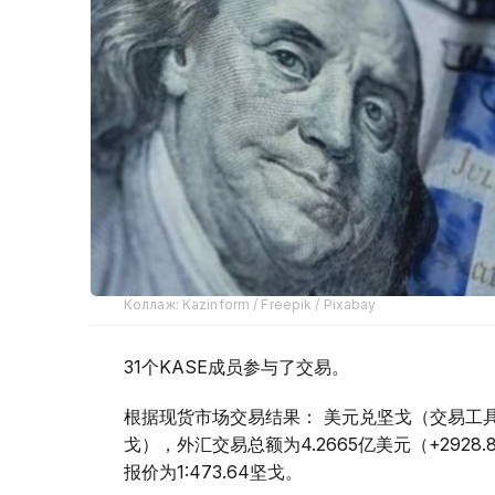
Коллаж: Kazinform / Freepik / Pixabay
31个KASE成员参与了交易。
根据现货市场交易结果： 美元兑坚戈（交易工具USDK
戈），外汇交易总额为4.2665亿美元（+2928
报价为1:473.64坚戈。