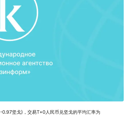
（-0.97坚戈)，交易T+0人民币兑坚戈的平均汇率为