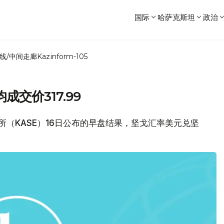
国际
哈萨克斯坦
政治
线/中间走廊
Kazinform-105
交价317.99
易所（KASE）16日公布的早盘结果，坚戈汇率美元兑坚