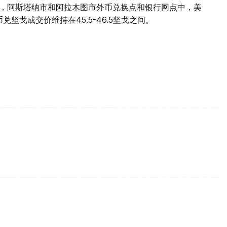
16日，阿斯塔纳市和阿拉木图市外币兑换点和银行网点中，美
币兑坚戈成交价维持在45.5-46.5坚戈之间。