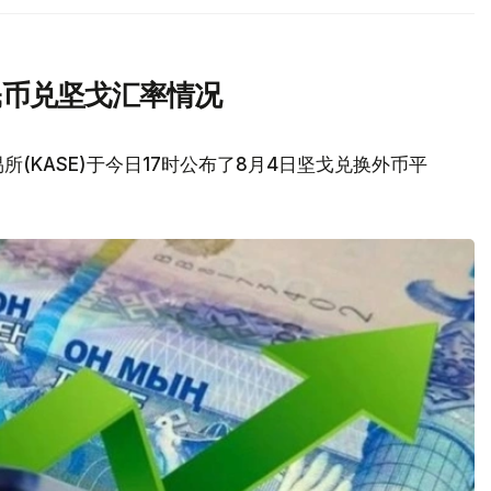
民币兑坚戈汇率情况
(KASE)于今日17时公布了8月4日坚戈兑换外币平