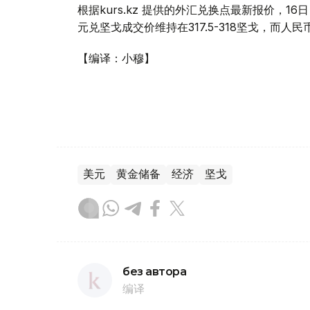
根据kurs.kz 提供的外汇兑换点最新报价，
元兑坚戈成交价维持在317.5-318坚戈，而人民
【编译：小穆】
美元
黄金储备
经济
坚戈
без автора
编译