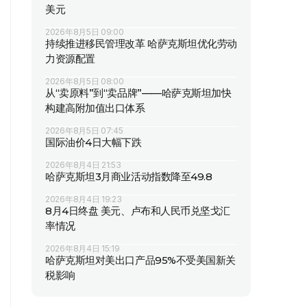
美元
2026年8月5日 09:00
持续推进移民管理改革 哈萨克斯坦优化劳动
力资源配置
2026年8月5日 08:00
从“卖原料”到“卖品牌”——哈萨克斯坦加快
构建高附加值出口体系
2026年8月5日 07:45
国际油价4日大幅下跌
2026年8月4日 21:53
哈萨克斯坦3月商业活动指数降至49.8
2026年8月4日 19:23
8月4日终盘 美元、卢布和人民币兑坚戈汇
率情况
2026年8月4日 15:19
哈萨克斯坦对美出口产品95%不受美国新关
税影响