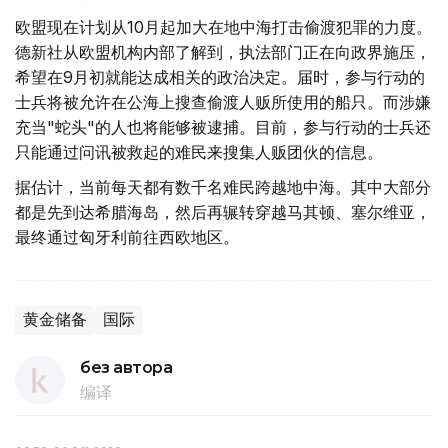
欧盟现在计划从10月起加大在地中海打击偷渡犯罪的力度。
德新社从欧盟机构内部了解到，执法部门正在向政界施压，
希望在9月初就能达成相关的政治决定。届时，参与行动的
士兵将被允许在公海上搜查偷渡人贩所使用的船只。而涉嫌
充当"蛇头"的人也将能够被逮捕。目前，参与行动的士兵还
只能通过问讯被救起的难民来搜集人贩团伙的信息。
据估计，当前每天都有数千名难民跨越地中海。其中大部分
都是先到达希腊海岛，然后再辗转穿越马其顿、塞尔维亚，
最终通过匈牙利前往西欧地区。
黄金储备
国际
без автора
编译