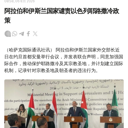
08:58, 06 8月 2026
阿拉伯和伊斯兰国家谴责以色列耶路撒冷政
策
（哈萨克国际通讯社讯） 阿拉伯和伊斯兰国家外交部长近
日在约旦首都安曼举行会议，并发表联合声明，同意加强国
际合作，推动保护耶路撒冷及其宗教圣地，并计划建立国际
机制，记录针对宗教圣地及朝圣者的违法行为。