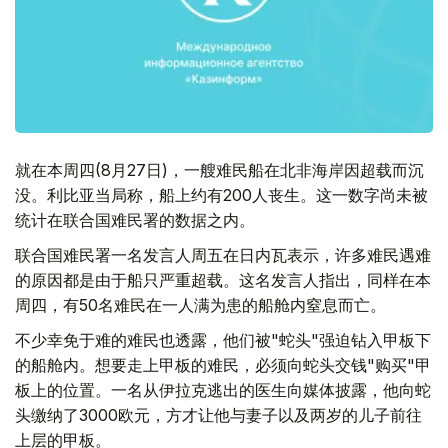
就在本周四(8月27日)，一艘难民船在北非海岸因超载而沉
没。利比亚当局称，船上约有200人丧生。这一数字尚未被
统计在联合国难民署的数据之内。
联合国难民署一名发言人周五在日内瓦表示，许多难民遇难
的原因都是由于船只严重超载。这名发言人指出，同样在本
周四，有50名难民在一人满为患的船舱内窒息而亡。
不少幸免于难的难民也透露，他们被"蛇头"强迫钻入甲板下
的船舱内。想要走上甲板的难民，必须向蛇头交钱"购买"甲
板上的位置。一名从伊拉克逃出的医生向媒体披露，他向蛇
头缴纳了3000欧元，方才让他与妻子以及两岁的儿子前往
上层的甲板。