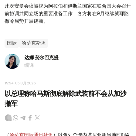
此次安曼会议被视为阿拉伯和伊斯兰国家在联合国大会召开
前协调共同立场的重要准备工作，各方将在9月继续就耶路
撒冷局势开展磋商。
国际
哈萨克斯坦
达娜 努尔巴克提
编译
19:54, 05 8月 2026
以总理称哈马斯彻底解除武装前不会从加沙
撤军
（
哈萨克国际通讯社讯
）以色列总理内塔尼亚胡当地时间4