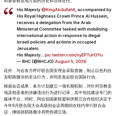
和基督教圣地方面的历史和法律责任。
His Majesty
@KingAbdullahII
, accompanied by
His Royal Highness Crown Prince Al Hussein,
receives a delegation from the Arab
Ministerial Committee tasked with mobilising
international action in response to illegal
Israeli policies and actions in occupied
Jerusalem.
His Majesty…
pic.twitter.com/nyEPTuH3Yu
— RHC (@RHCJO)
August 5, 2026
此外，与会各方呼吁联合国安理会采取措施，制止以色列在
东耶路撒冷的非法行为，并同意发起联合国际行动。
根据会议成果，各方计划建立一项长期机制，对针对宗教圣
地及朝圣者的涉嫌违法行为进行记录，其中包括建设专门的
媒体平台。同时，阿拉伯国家联盟和伊斯兰合作组织决定于
今年9月联合国大会高级别会议周期间在纽约举行联合会
议，继续就耶路撒冷局势协调立场。