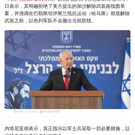
日表示，其明确拒绝了美方提出的加沙解除武装路线图草
案，并强调在巴勒斯坦伊斯兰抵抗运动（哈马斯）彻底解除
武装之前，以色列军队不会撤出当前防线。
Фото: x.com / @IsraeliPM
内塔尼亚胡表示，其正指示以军士兵采取一切必要措施，以