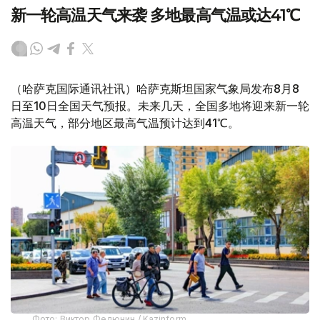
新一轮高温天气来袭 多地最高气温或达41℃
（哈萨克国际通讯社讯）哈萨克斯坦国家气象局发布8月8
日至10日全国天气预报。未来几天，全国多地将迎来新一轮
高温天气，部分地区最高气温预计达到41℃。
Фото: Виктор Федюнин / Kazinform