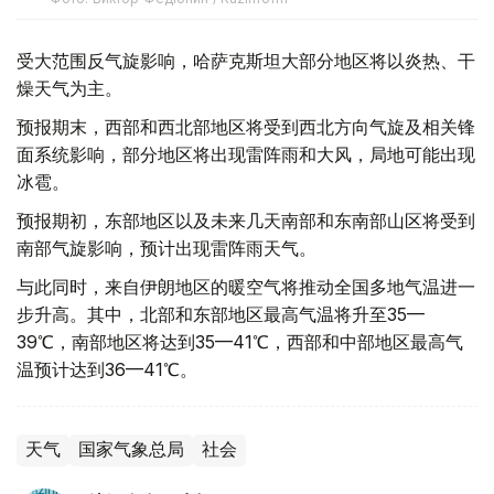
受大范围反气旋影响，哈萨克斯坦大部分地区将以炎热、干
燥天气为主。
预报期末，西部和西北部地区将受到西北方向气旋及相关锋
面系统影响，部分地区将出现雷阵雨和大风，局地可能出现
冰雹。
预报期初，东部地区以及未来几天南部和东南部山区将受到
南部气旋影响，预计出现雷阵雨天气。
与此同时，来自伊朗地区的暖空气将推动全国多地气温进一
步升高。其中，北部和东部地区最高气温将升至35—
39℃，南部地区将达到35—41℃，西部和中部地区最高气
温预计达到36—41℃。
天气
国家气象总局
社会