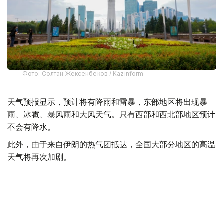
Фото: Солтан Жексенбеков / Kazinform
天气预报显示，预计将有降雨和雷暴，东部地区将出现暴
雨、冰雹、暴风雨和大风天气。只有西部和西北部地区预计
不会有降水。
此外，由于来自伊朗的热气团抵达，全国大部分地区的高温
天气将再次加剧。
西部和西北部白天最高气温将达38至43℃，而南部地区最
高气温预计达36-41℃。
哈萨克斯坦
天气
国家气象总局
社会