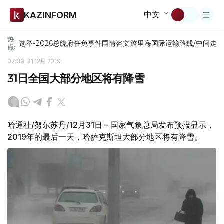
中文
KAZINFORM
热
选举-2026
总统府
任免
事件
国情咨文
跨里海国际运输路线/中间走
点:
07:39, 31 12月 2019
31日全国大部分地区将有降雪
哈通社/努尔苏丹/12月31日 – 国家气象总局发布预报显示，
2019年的最后一天，哈萨克斯坦大部分地区将有降雪。