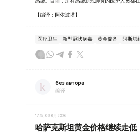
感染。目前，所有感染新冠肺炎的医护人员都在
【编译：阿依波塔】
医疗卫生
新型冠状病毒
黄金储备
阿斯塔
без автора
编译
17:15, 06 8月 2026
哈萨克斯坦黄金价格继续走低