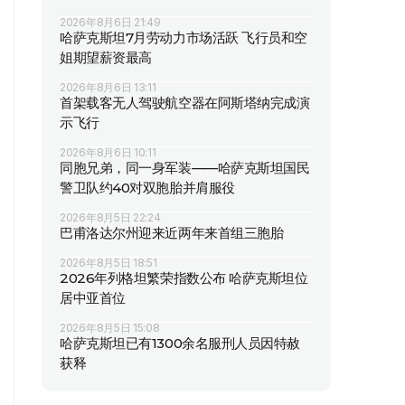
2026年8月6日 21:49
哈萨克斯坦7月劳动力市场活跃 飞行员和空
姐期望薪资最高
2026年8月6日 13:11
首架载客无人驾驶航空器在阿斯塔纳完成演
示飞行
2026年8月6日 10:11
同胞兄弟，同一身军装——哈萨克斯坦国民
警卫队约40对双胞胎并肩服役
2026年8月5日 22:24
巴甫洛达尔州迎来近两年来首组三胞胎
2026年8月5日 18:51
2026年列格坦繁荣指数公布 哈萨克斯坦位
居中亚首位
2026年8月5日 15:08
哈萨克斯坦已有1300余名服刑人员因特赦
获释