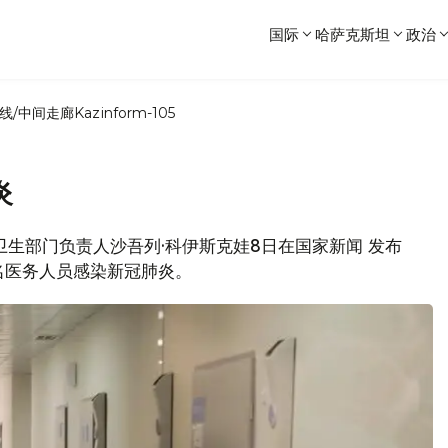
国际
哈萨克斯坦
政治
线/中间走廊
Kazinform-105
炎
共卫生部门负责人沙吾列·科伊斯克娃8日在国家新闻 发布
名医务人员感染新冠肺炎。