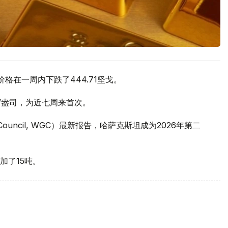
价格在一周内下跌了444.71坚戈。
元/盎司，为近七周来首次。
 Council, WGC）最新报告，哈萨克斯坦成为2026年第二
加了15吨。