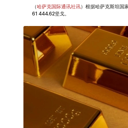
（
哈萨克国际通讯社讯
）根据哈萨克斯坦国家
61 444.62坚戈。