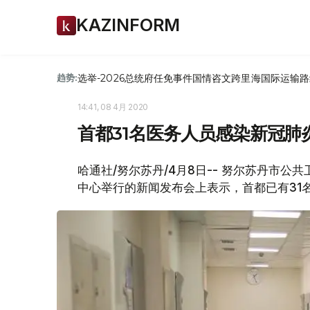
KAZINFORM
选举-2026
总统府
任免
事件
国情咨文
跨里海国际运输路
趋势:
14:41, 08 4月 2020
首都31名医务人员感染新冠肺
哈通社/努尔苏丹/4月8日-- 努尔苏丹市公
中心举行的新闻发布会上表示，首都已有31