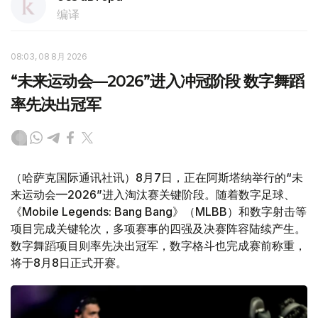
编译
08:03, 08 8月 2026
“未来运动会—2026”进入冲冠阶段 数字舞蹈
率先决出冠军
（哈萨克国际通讯社讯）8月7日，正在阿斯塔纳举行的“未
来运动会—2026”进入淘汰赛关键阶段。随着数字足球、
《Mobile Legends: Bang Bang》（MLBB）和数字射击等
项目完成关键轮次，多项赛事的四强及决赛阵容陆续产生。
数字舞蹈项目则率先决出冠军，数字格斗也完成赛前称重，
将于8月8日正式开赛。