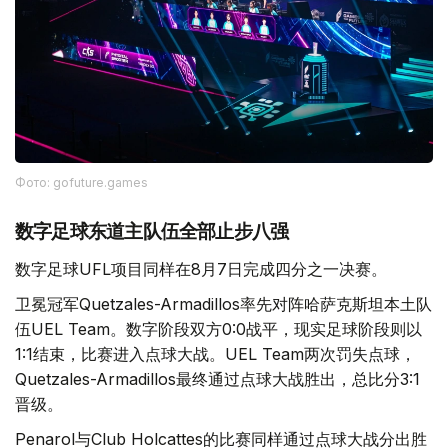
Фото: gofuture.games
数字足球东道主队伍全部止步八强
数字足球UFL项目同样在8月7日完成四分之一决赛。
卫冕冠军Quetzales-Armadillos率先对阵哈萨克斯坦本土队
伍UEL Team。数字阶段双方0:0战平，现实足球阶段则以
1:1结束，比赛进入点球大战。UEL Team两次罚失点球，
Quetzales-Armadillos最终通过点球大战胜出，总比分3:1
晋级。
Penarol与Club Holcattes的比赛同样通过点球大战分出胜