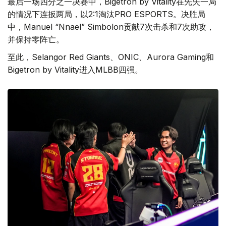
最后一场四分之一决赛中，Bigetron by Vitality在先失一局
的情况下连扳两局，以2:1淘汰PRO ESPORTS。决胜局
中，Manuel “Nnael” Simbolon贡献7次击杀和7次助攻，
并保持零阵亡。
至此，Selangor Red Giants、ONIC、Aurora Gaming和
Bigetron by Vitality进入MLBB四强。