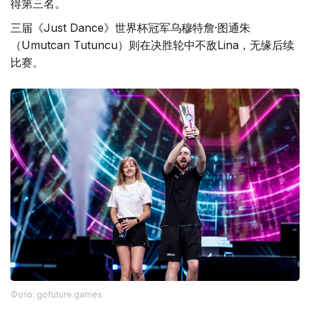
得第三名。
三届《Just Dance》世界杯冠军乌穆特詹·图通朱
（Umutcan Tutuncu）则在决胜轮中不敌Lina，无缘后续
比赛。
Фото: gofuture.games