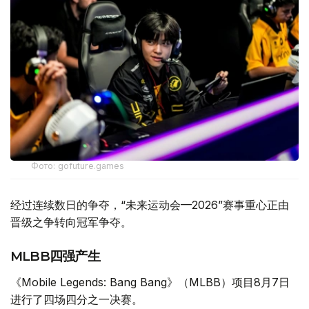
Фото: gofuture.games
经过连续数日的争夺，“未来运动会—2026”赛事重心正由
晋级之争转向冠军争夺。
MLBB四强产生
《Mobile Legends: Bang Bang》（MLBB）项目8月7日
进行了四场四分之一决赛。