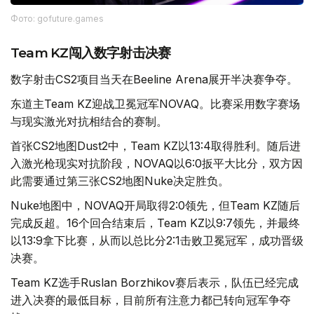
Фото: gofuture.games
Team KZ闯入数字射击决赛
数字射击CS2项目当天在Beeline Arena展开半决赛争夺。
东道主Team KZ迎战卫冕冠军NOVAQ。比赛采用数字赛场
与现实激光对抗相结合的赛制。
首张CS2地图Dust2中，Team KZ以13:4取得胜利。随后进
入激光枪现实对抗阶段，NOVAQ以6:0扳平大比分，双方因
此需要通过第三张CS2地图Nuke决定胜负。
Nuke地图中，NOVAQ开局取得2:0领先，但Team KZ随后
完成反超。16个回合结束后，Team KZ以9:7领先，并最终
以13:9拿下比赛，从而以总比分2:1击败卫冕冠军，成功晋级
决赛。
Team KZ选手Ruslan Borzhikov赛后表示，队伍已经完成
进入决赛的最低目标，目前所有注意力都已转向冠军争夺