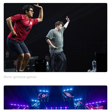
Фото: gofuture.games