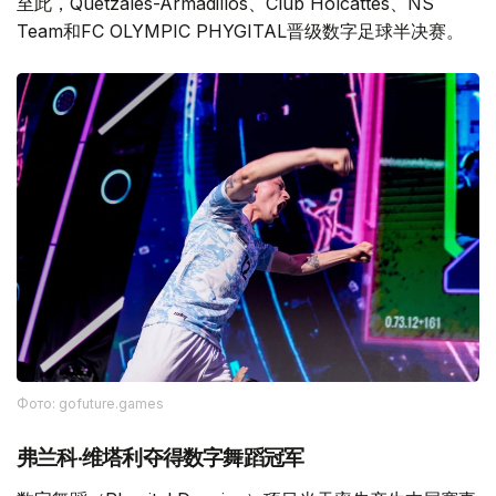
至此，Quetzales-Armadillos、Club Holcattes、NS
Team和FC OLYMPIC PHYGITAL晋级数字足球半决赛。
Фото: gofuture.games
弗兰科·维塔利夺得数字舞蹈冠军