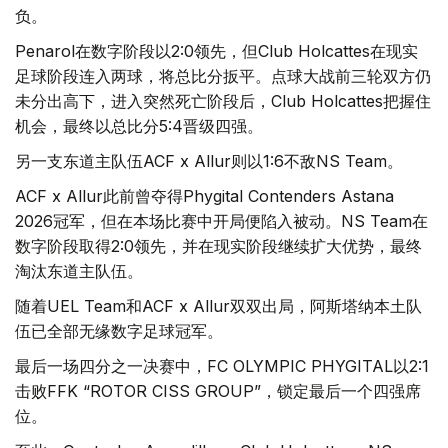
负。
Penarol在数字阶段以2:0领先，但Club Holcattes在现实
足球阶段连入两球，将总比分扳平。点球大战前三轮双方仍
未分出高下，进入突然死亡阶段后，Club Holcattes把握住
机会，最终以总比分5:4晋级四强。
另一支东道主队伍ACF x Allur则以1:6不敌NS Team。
ACF x Allur此前曾夺得Phygital Contenders Astana
2026冠军，但在本场比赛中开局便陷入被动。NS Team在
数字阶段取得2:0领先，并在现实阶段继续扩大优势，最终
淘汰东道主队伍。
随着UEL Team和ACF x Allur双双出局，阿斯塔纳本土队
伍已全部无缘数字足球冠军。
最后一场四分之一决赛中，FC OLYMPIC PHYGITAL以2:1
击败FFK “ROTOR CISS GROUP”，锁定最后一个四强席
位。