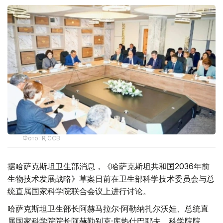
Фото: ҚР ССВ
据哈萨克斯坦卫生部消息，《哈萨克斯坦共和国2036年前
生物技术发展战略》草案日前在卫生部科学技术委员会与总
统直属国家科学院联合会议上进行讨论。
哈萨克斯坦卫生部长阿赫马拉尔·阿勒纳扎尔沃娃、总统直
属国家科学院院长阿赫勒别克·库热什巴耶夫、科学院院