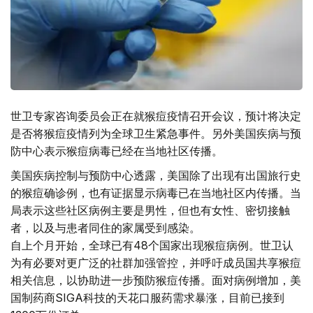
世卫专家咨询委员会正在就猴痘疫情召开会议，预计将决定
是否将猴痘疫情列为全球卫生紧急事件。另外美国疾病与预
防中心表示猴痘病毒已经在当地社区传播。
美国疾病控制与预防中心透露，美国除了出现有出国旅行史
的猴痘确诊例，也有证据显示病毒已在当地社区内传播。当
局表示这些社区病例主要是男性，但也有女性、密切接触
者，以及与患者同住的家属受到感染。
自上个月开始，全球已有48个国家出现猴痘病例。世卫认
为有必要对更广泛的社群加强管控，并呼吁成员国共享猴痘
相关信息，以协助进一步预防猴痘传播。面对病例增加，美
国制药商SIGA科技的天花口服药需求暴涨，目前已接到