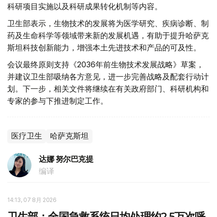
科研项目实施以及科研成果转化机制等内容。
卫生部表示，生物技术的发展将为医学研究、疾病诊断、制
药及生命科学等领域带来新的发展机遇，有助于提升哈萨克
斯坦科技创新能力，增强本土先进技术和产品的可及性。
会议最终原则支持《2036年前生物技术发展战略》草案，
并建议卫生部吸纳各方意见，进一步完善战略及配套行动计
划。下一步，相关文件将继续在有关政府部门、科研机构和
专家的参与下推进制定工作。
医疗卫生
哈萨克斯坦
达娜 努尔巴克提
编译
14:13, 07 8月 2026
卫生部：全国急救系统日均处理约2.5万次呼