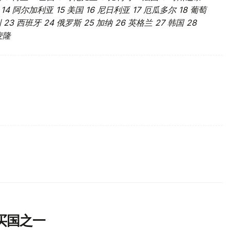
腊 14 阿尔加利亚 15 美国 16 尼日利亚 17 厄瓜多尔 18 葡萄
 23 西班牙 24 俄罗斯 25 加纳 26 英格兰 27 韩国 28
麦隆
买国之一