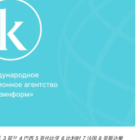
3 荷兰 4 巴西 5 哥伦比亚 6 比利时 7 法国 8 哥斯达黎