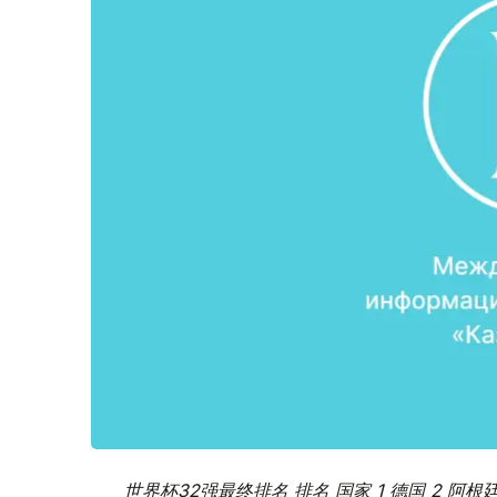
世界杯32强最终排名 排名 国家 1 德国 2 阿根廷 