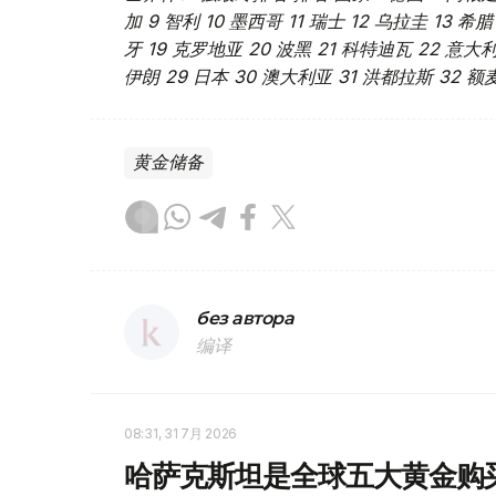
加 9 智利 10 墨西哥 11 瑞士 12 乌拉圭 13 希
牙 19 克罗地亚 20 波黑 21 科特迪瓦 22 意大利
伊朗 29 日本 30 澳大利亚 31 洪都拉斯 32 额
黄金储备
без автора
编译
08:31, 31 7月 2026
哈萨克斯坦是全球五大黄金购