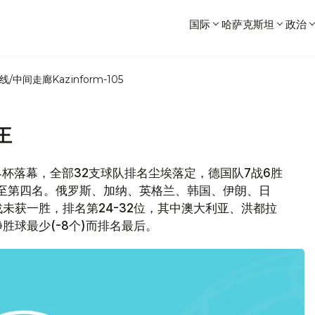
国际
哈萨克斯坦
政治
线/中间走廊
Kazinform-105
王
世界杯落幕，全部32支球队排名尘埃落定，德国队7战6胜
至第四名。俄罗斯、加纳、英格兰、韩国、伊朗、日
未获一胜，排名第24-32位，其中澳大利亚、洪都拉
球最少(-8个)而排名最后。