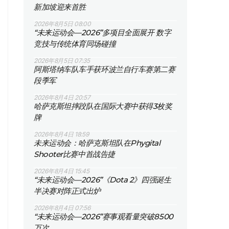
新加坡迎来首胜
2026年8月5日 08:00
“未来运动会—2026”多项目全面展开 数字
竞技与传统体育同场碰撞
2026年8月5日 07:35
阿斯塔纳车队车手获环波兰自行车赛第二赛
段季军
2026年8月4日 20:57
哈萨克斯坦摔跤队在国际大赛中获得3枚奖
牌
2026年8月4日 18:59
未来运动会：哈萨克斯坦队在Phygital
Shooter比赛中首战告捷
2026年8月4日 15:45
“未来运动会—2026”《Dota 2》四强诞生
半决赛对阵正式出炉
2026年8月4日 07:56
“未来运动会—2026”赛事观看量突破8500
万次