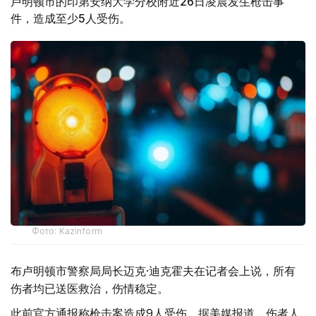
卢明顿市的印第安纳大学分校附近26日凌晨发生枪击事
件，造成至少5人受伤。
Фото: Kazinform
布卢明顿市警察局局长迈克·迪克霍夫在记者会上说，所有
伤者均已送医救治，伤情稳定。
此前官方通报称枪击案造成9人受伤。据美媒报道，伤者人