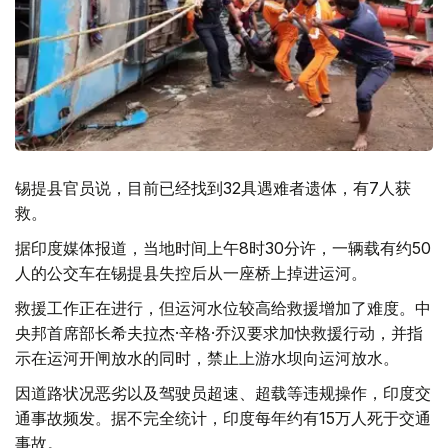
锡提县官员说，目前已经找到32具遇难者遗体，有7人获
救。
据印度媒体报道，当地时间上午8时30分许，一辆载有约50
人的公交车在锡提县失控后从一座桥上掉进运河。
救援工作正在进行，但运河水位较高给救援增加了难度。中
央邦首席部长希夫拉杰·辛格·乔汉要求加快救援行动，并指
示在运河开闸放水的同时，禁止上游水坝向运河放水。
因道路状况恶劣以及驾驶员超速、超载等违规操作，印度交
通事故频发。据不完全统计，印度每年约有15万人死于交通
事故。