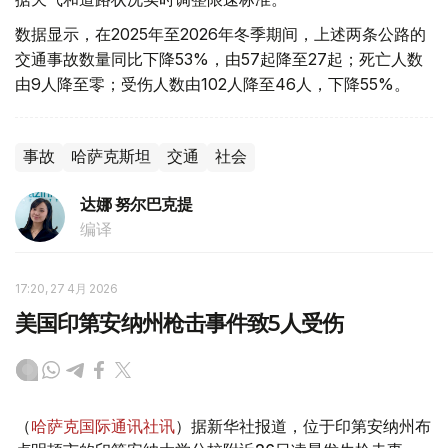
数据显示，在2025年至2026年冬季期间，上述两条公路的
交通事故数量同比下降53%，由57起降至27起；死亡人数
由9人降至零；受伤人数由102人降至46人，下降55%。
事故
哈萨克斯坦
交通
社会
达娜 努尔巴克提
编译
17:20, 27 4月 2026
美国印第安纳州枪击事件致5人受伤
（
哈萨克国际通讯社讯
）据新华社报道，位于印第安纳州布