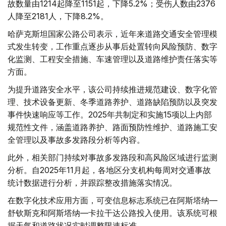
故数量由1214起降至1151起，下降5.2%；受伤人数由2376
人降至2181人，下降8.2%。
哈萨克斯坦国家公路公司表示，近年来道路交通安全管理模
式发生转变，工作重点逐步从事后处置转向风险预防、数字
化监测、工程安全措施、车速管理以及道路维护责任落实等
方面。
为提升道路安全水平，该公司持续推进规范建设、数字化管
理、技术设备更新、冬季道路养护、道路缺陷预防以及突发
事件快速响应等工作。2025年共制定和实施15项以上内部
规范性文件，涵盖道路养护、路面预防性维护、道路施工安
全管理以及事故多发路段分析等内容。
此外，相关部门持续对事故多发路段和高风险区域进行监测
分析。自2025年11月起，各地区分支机构每周对交通事故
统计数据进行分析，并跟踪整改措施落实情况。
在数字化技术应用方面，可变信息标志系统已在阿斯塔纳—
舒钦斯克和阿斯塔纳—卡拉干达公路投入使用。该系统可根
据天气和道路状况实时调整限速标准。