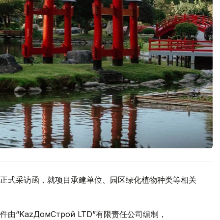
正式采访函，就项目承建单位、园区绿化植物种类等相关
KazДомСтрой LTD”有限责任公司编制，