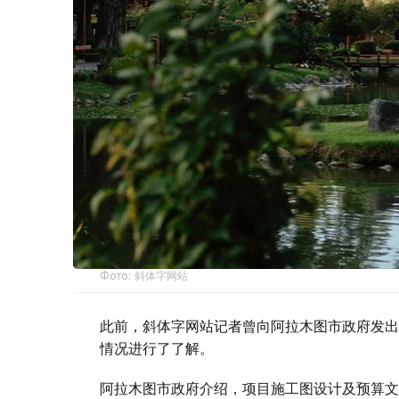
Фото: 斜体字网站
此前，斜体字网站记者曾向阿拉木图市政府发出
情况进行了了解。
阿拉木图市政府介绍，项目施工图设计及预算文件由“