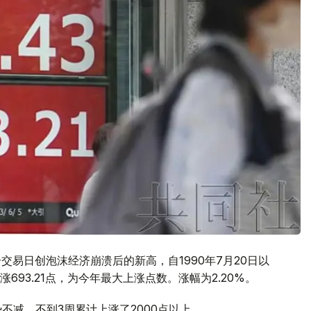
个交易日创泡沫经济崩溃后的新高，自1990年7月20日以
693.21点，为今年最大上涨点数。涨幅为2.20%。
不减，不到3周累计上涨了2000点以上。