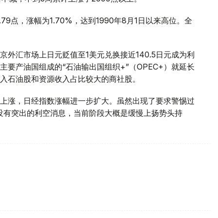
9.79点，涨幅为1.70%，达到1990年8月1日以来高位。全
外汇市场上日元贬值至1美元兑换接近140.5日元成为利
要产油国组成的“石油输出国组织+”（OPEC+）就延长
入石油股和资源收入占比较大的商社股。
上涨，日经指数涨幅进一步扩大。虽然出现了要求警惕过
没有突出的利空消息，当前阶段大概是缓慢上扬势头持