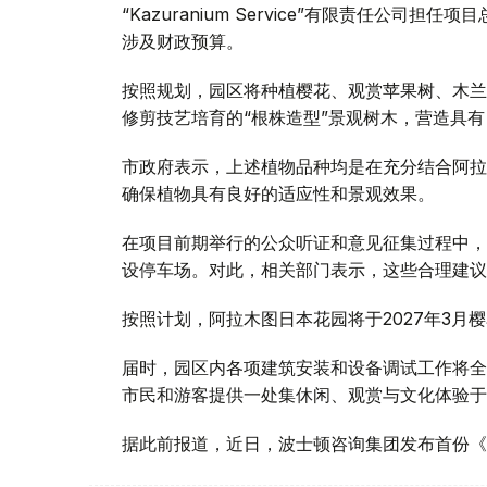
“Kazuranium Service”有限责任公
涉及财政预算。
按照规划，园区将种植樱花、观赏苹果树、木兰
修剪技艺培育的“根株造型”景观树木，营造具
市政府表示，上述植物品种均是在充分结合阿拉
确保植物具有良好的适应性和景观效果。
在项目前期举行的公众听证和意见征集过程中，
设停车场。对此，相关部门表示，这些合理建议
按照计划，阿拉木图日本花园将于2027年3月
届时，园区内各项建筑安装和设备调试工作将全
市民和游客提供一处集休闲、观赏与文化体验于
据此前报道，近日，波士顿咨询集团发布首份《智