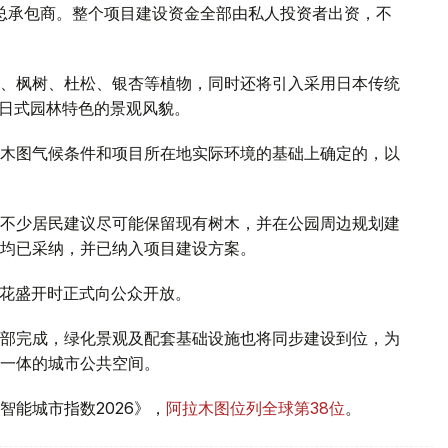
司担任项目总承包商。整个项目建设资金全部由私人投资者出资，不
、枫树、杜松、银杏等植物，同时还将引入采用日本传统
有日式园林特色的景观风貌。
木图气候条件和项目所在地实际环境的基础上确定的，以
不少居民建议尽可能保留现有树木，并在公园周边规划建
均已采纳，并已纳入项目建设方案。
樱花盛开时正式向公众开放。
部完成，绿化景观及配套基础设施也将同步建设到位，为
一体的城市公共空间。
能城市指数2026》，
阿拉木图位列全球第38位
。