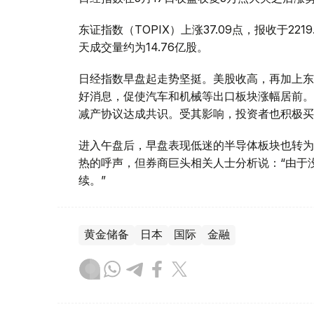
东证指数（TOPIX）上涨37.09点，报收于221
天成交量约为14.76亿股。
日经指数早盘起走势坚挺。美股收高，再加上东京
好消息，促使汽车和机械等出口板块涨幅居前。主
减产协议达成共识。受其影响，投资者也积极买
进入午盘后，早盘表现低迷的半导体板块也转为
热的呼声，但券商巨头相关人士分析说：“由于
续。”
黄金储备
日本
国际
金融