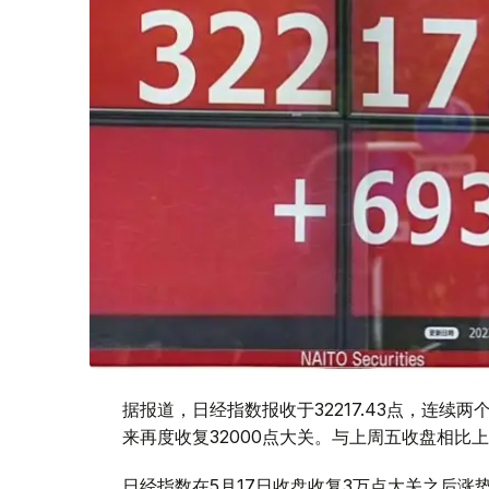
据报道，日经指数报收于32217.43点，连续两
来再度收复32000点大关。与上周五收盘相比上涨
日经指数在5月17日收盘收复3万点大关之后涨势