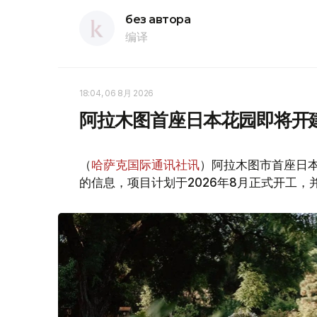
без автора
编译
18:04, 06 8月 2026
阿拉木图首座日本花园即将开
（
哈萨克国际通讯社讯
）阿拉木图市首座日
的信息，项目计划于2026年8月正式开工，