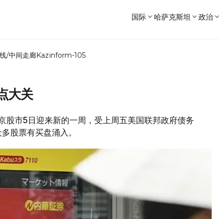
国际
哈萨克斯坦
政治
线/中间走廊
Kazinform-105
0点大关
，东京股市5日迎来新的一周，受上周五美国联邦政府债务
众多股票有买盘涌入。