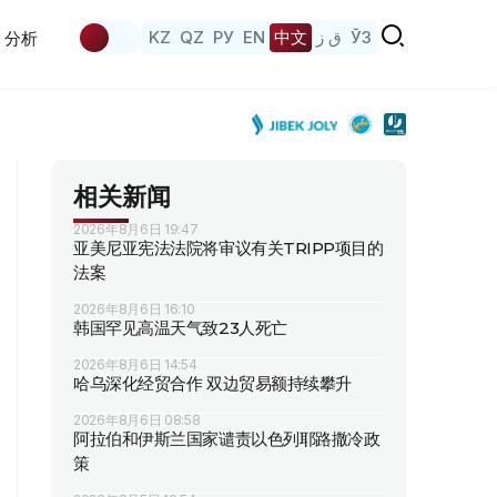
KZ
QZ
РУ
EN
中文
ق ز
ЎЗ
分析
相关新闻
2026年8月6日 19:47
亚美尼亚宪法法院将审议有关TRIPP项目的
法案
2026年8月6日 16:10
韩国罕见高温天气致23人死亡
2026年8月6日 14:54
哈乌深化经贸合作 双边贸易额持续攀升
2026年8月6日 08:58
阿拉伯和伊斯兰国家谴责以色列耶路撒冷政
策