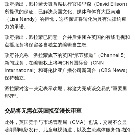
政府指出，派拉蒙天舞首席执行官埃里森（David Ellison）
所提供的保证，已解决英国文化、媒体和体育大臣南迪
（Lisa Nandy）的担忧，这些保证将转化为具有法律约束
力的承诺。
政府指出，派拉蒙已同意，合并后集团在英国的有线电视和
点播服务将保留各自独立的编辑自主权。
政府补充称，派拉蒙旗下的英国“第五频道”（Channel 5）
新闻业务，在编辑权上将与CNN国际台（CNN
International）和哥伦比亚广播公司新闻台（CBS News）
保持独立。
派拉蒙对这一决定表示欢迎，称这为完成该交易的“重要里
程碑”。
交易将无需在英国接受漫长审查
此外，英国竞争与市场管理局（CMA）也说，交易不会显
著削弱电影发行、儿童电视频道，以及主流媒体服务领域的