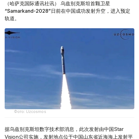
（哈萨克国际通讯社讯） 乌兹别克斯坦首颗卫星
“Samarkand-2028”日前在中国成功发射升空，进入预定
轨道。
Фото: Uzcosmos
据乌兹别克斯坦数字技术部消息，此次发射由中国Star
Vision公司实施，发射地点位于中国山东省近海海上发射平