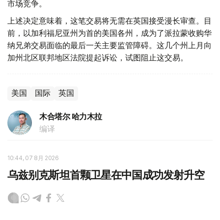
市场竞争。
上述决定意味着，这笔交易将无需在英国接受漫长审查。目
前，以加利福尼亚州为首的美国各州，成为了派拉蒙收购华
纳兄弟交易面临的最后一关主要监管障碍。这几个州上月向
加州北区联邦地区法院提起诉讼，试图阻止这交易。
美国
国际
英国
木合塔尔 哈力木拉
编译
10:44, 07 8月 2026
乌兹别克斯坦首颗卫星在中国成功发射升空