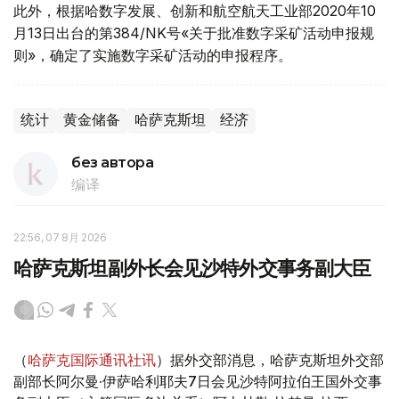
此外，根据哈数字发展、创新和航空航天工业部2020年10
月13日出台的第384/NK号«关于批准数字采矿活动申报规
则»，确定了实施数字采矿活动的申报程序。
统计
黄金储备
哈萨克斯坦
经济
без автора
编译
22:56, 07 8月 2026
哈萨克斯坦副外长会见沙特外交事务副大臣
（
哈萨克国际通讯社讯
）据外交部消息，哈萨克斯坦外交部
副部长阿尔曼·伊萨哈利耶夫7日会见沙特阿拉伯王国外交事