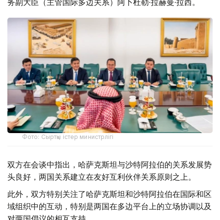
务副大臣（主管国际多边关系）阿卜杜勒·拉赫曼·拉西。
Фото: Сыртқы істер министрлігі
双方在会谈中指出，哈萨克斯坦与沙特阿拉伯的关系发展势
头良好，两国关系建立在友好互利伙伴关系原则之上。
此外，双方特别关注了哈萨克斯坦和沙特阿拉伯在国际和区
域组织中的互动，特别是两国在多边平台上的立场协调以及
对两国倡议的相互支持。