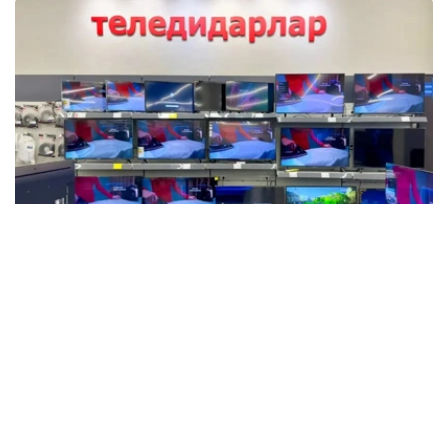
Фото: Мақсат Шағырбаев / Kazinform
数据显示，这是自2015年以来上半年最高的产量数据。然
而，目前的产量仍远低于十年前的历史最高水平。例如，
2013年哈萨克斯坦的电视机产量约为58万台。
在创下历史新高后，电视生产行业开始下滑。2021年至
2023年，电视年产量仅为9000至12000台。这主要是由于