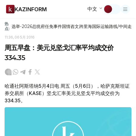
中文
KAZINFORM
热
选举-2026
总统府
任免
事件
国情咨文
跨里海国际运输路线/中间走
点:
11:36, 06 5月 2016
周五早盘：美元兑坚戈汇率平均成交价
334.35
哈通社阿斯塔纳5月4日电 周五（5月6日），哈萨克斯坦证
券交易所（KASE）坚戈汇率美元兑坚戈平均成交价为
334.35。