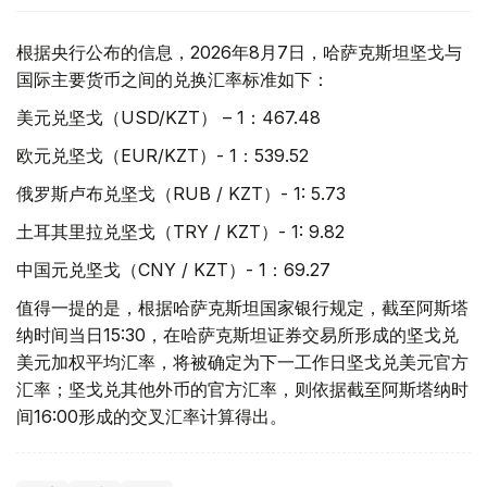
根据央行公布的信息，2026年8月7日，哈萨克斯坦坚戈与
国际主要货币之间的兑换汇率标准如下：
美元兑坚戈（USD/KZT） – 1：467.48
欧元兑坚戈（EUR/KZT）- 1：539.52
俄罗斯卢布兑坚戈（RUB / KZT）- 1: 5.73
土耳其里拉兑坚戈（TRY / KZT）- 1: 9.82
中国元兑坚戈（CNY / KZT）- 1：69.27
值得一提的是，根据哈萨克斯坦国家银行规定，截至阿斯塔
纳时间当日15:30，在哈萨克斯坦证券交易所形成的坚戈兑
美元加权平均汇率，将被确定为下一工作日坚戈兑美元官方
汇率；坚戈兑其他外币的官方汇率，则依据截至阿斯塔纳时
间16:00形成的交叉汇率计算得出。