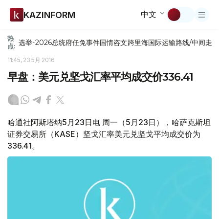
中文
KAZINFORM
热
选举-2026
总统府
任免
事件
国情咨文
跨里海国际运输路线/中间走
点:
11:45, 23 5月 2016
早盘：美元兑坚戈汇率平均成交价336.41
哈通社阿斯塔纳5月23日电 周一（5月23日），哈萨克斯坦
证券交易所（KASE）坚戈汇率美元兑坚戈平均成交价为
336.41。