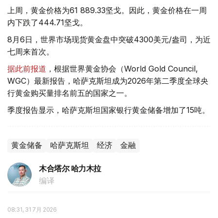
上周，黄金价格为61 889.33坚戈。因此，黄金价格在一周
内下跌了444.71坚戈。
8月6日，世界市场现货黄金盘中突破4300美元/盎司，为近
七周来首次。
据此前报道
，根据世界黄金协会（World Gold Council,
WGC）最新报告，哈萨克斯坦成为2026年第二季度全球央
行黄金购买量排名前五的国家之一。
季度报告显示，哈萨克斯坦国家银行黄金储备增加了15吨。
黄金储备
哈萨克斯坦
经济
金融
木合塔尔 哈力木拉
编译
08:31, 31 7月 2026