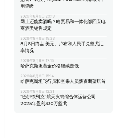
用评级
2026年8月6日 20:18
网上还能卖酒吗？哈贸易和一体化部回应电
商酒类销售规定
2026年8月6日 19:23
8月6日终盘 美元、卢布和人民币兑坚戈汇
率情况
2026年8月6日 17:15
哈萨克斯坦黄金价格继续走低
2026年8月6日 15:14
哈萨克斯坦飞行员和空乘人员薪资期望居首
2026年8月6日 12:31
“巴伊铁列克”航天火箭综合体运营公司
2025年盈利330万坚戈