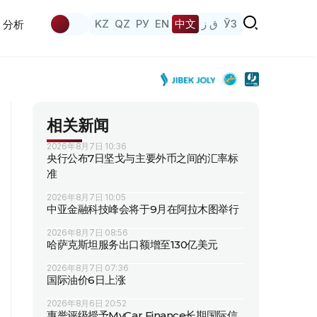
KZ
QZ
РУ
EN
中文
ق ز
ЎЗ
分析
相关新闻
2026年8月7日 10:36
央行公布7日坚戈与主要外币之间的汇率标
准
2026年8月7日 10:05
中亚金融科技峰会将于9月在阿拉木图举行
2026年8月7日 08:56
哈萨克斯坦服务出口额增至130亿美元
2026年8月7日 07:36
国际油价6日上涨
2026年8月6日 20:52
惠誉评级授予MyCar Finance长期国际信