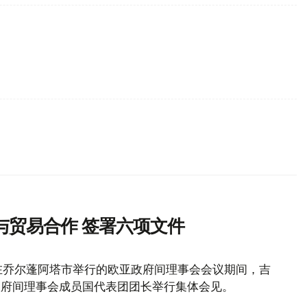
与贸易合作 签署六项文件
在乔尔蓬阿塔市举行的欧亚政府间理事会会议期间，吉
政府间理事会成员国代表团团长举行集体会见。