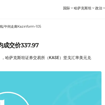
国际
哈萨克斯坦
政治
线/中间走廊
Kazinform-105
交价337.97
日），哈萨克斯坦证券交易所（KASE）坚戈汇率美元兑