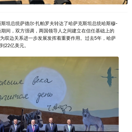
斯斯坦总统萨德尔·扎帕罗夫转达了哈萨克斯坦总统哈斯穆-
谈期间，双方强调，两国领导人之间建立在信任基础上的
为双边关系进一步发展发挥着重要作用。过去5年，哈萨
到22亿美元。