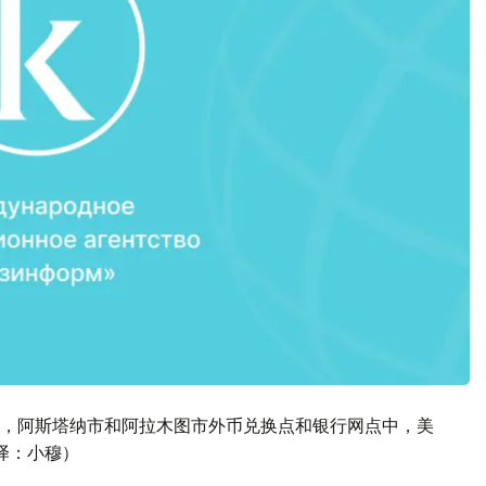
26日，阿斯塔纳市和阿拉木图市外币兑换点和银行网点中，美
编译：小穆）