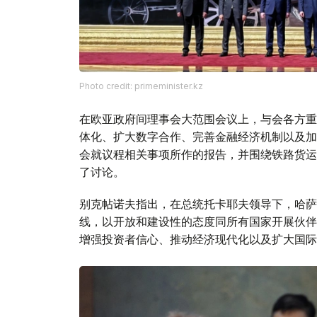
Photo credit: primeminister.kz
在欧亚政府间理事会大范围会议上，与会各方重
体化、扩大数字合作、完善金融经济机制以及加
会就议程相关事项所作的报告，并围绕铁路货运
了讨论。
别克帖诺夫指出，在总统托卡耶夫领导下，哈萨
线，以开放和建设性的态度同所有国家开展伙伴
增强投资者信心、推动经济现代化以及扩大国际