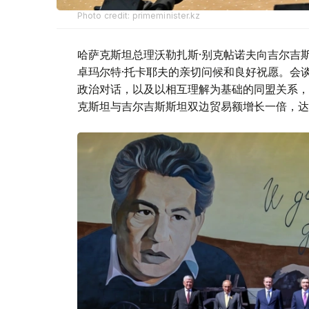
Photo credit: primeminister.kz
哈萨克斯坦总理沃勒扎斯·别克帖诺夫向吉尔吉
卓玛尔特·托卡耶夫的亲切问候和良好祝愿。会
政治对话，以及以相互理解为基础的同盟关系，
克斯坦与吉尔吉斯斯坦双边贸易额增长一倍，达