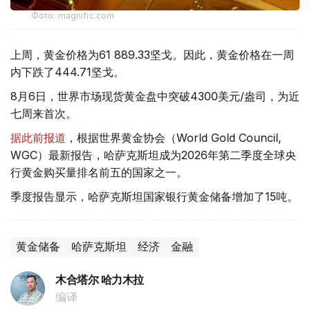
Фото: magnific.com
上周，黄金价格为61 889.33坚戈。因此，黄金价格在一周
内下跌了444.71坚戈。
8月6日，世界市场现货黄金盘中突破4300美元/盎司，为近
七周来首次。
据此前报道
，根据世界黄金协会（World Gold Council,
WGC）最新报告，哈萨克斯坦成为2026年第二季度全球央
行黄金购买量排名前五的国家之一。
季度报告显示，哈萨克斯坦国家银行黄金储备增加了15吨。
黄金储备
哈萨克斯坦
经济
金融
木合塔尔 哈力木拉
编译