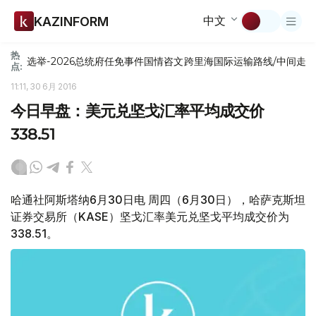
中文
KAZINFORM
热
选举-2026
总统府
任免
事件
国情咨文
跨里海国际运输路线/中间走
点:
11:11, 30 6月 2016
今日早盘：美元兑坚戈汇率平均成交价
338.51
哈通社阿斯塔纳6月30日电 周四（6月30日），哈萨克斯坦
证券交易所（KASE）坚戈汇率美元兑坚戈平均成交价为
338.51。