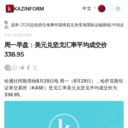
中文
KAZINFORM
热
选举-2026
总统府
任免
事件
国情咨文
跨里海国际运输路线/中间走
点:
11:10, 29 8月 2016
周一早盘：美元兑坚戈汇率平均成交价
338.95
哈通社阿斯塔纳8月29日电 周一（8月29日），哈萨克斯坦
证券交易所（KASE）坚戈汇率美元兑坚戈平均成交价为
338.95。