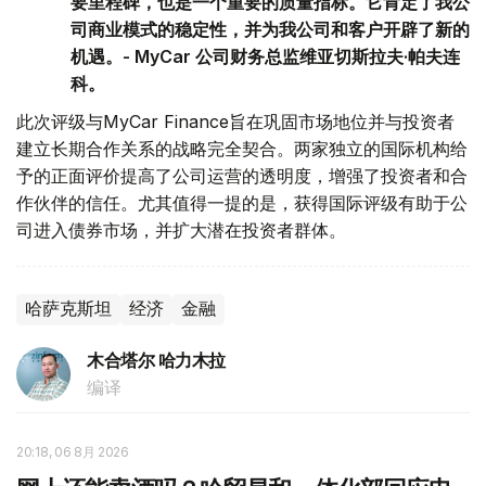
要里程碑，也是一个重要的质量指标。它肯定了我公
司商业模式的稳定性，并为我公司和客户开辟了新的
机遇。- MyCar 公司财务总监维亚切斯拉夫·帕夫连
科。
此次评级与MyCar Finance旨在巩固市场地位并与投资者
建立长期合作关系的战略完全契合。两家独立的国际机构给
予的正面评价提高了公司运营的透明度，增强了投资者和合
作伙伴的信任。尤其值得一提的是，获得国际评级有助于公
司进入债券市场，并扩大潜在投资者群体。
哈萨克斯坦
经济
金融
木合塔尔 哈力木拉
编译
20:18, 06 8月 2026