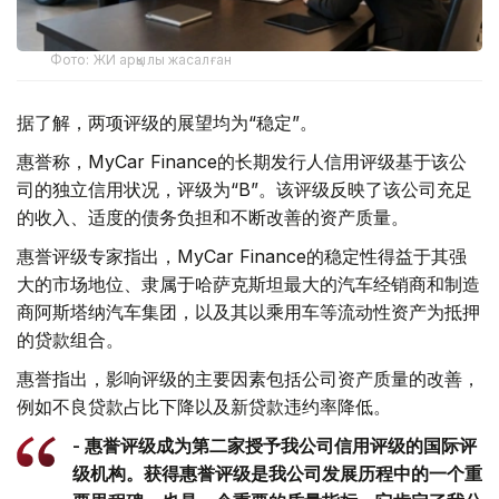
Фото: ЖИ арқылы жасалған
据了解，两项评级的展望均为“稳定”。
惠誉称，MyCar Finance的长期发行人信用评级基于该公
司的独立信用状况，评级为“B”。该评级反映了该公司充足
的收入、适度的债务负担和不断改善的资产质量。
惠誉评级专家指出，MyCar Finance的稳定性得益于其强
大的市场地位、隶属于哈萨克斯坦最大的汽车经销商和制造
商阿斯塔纳汽车集团，以及其以乘用车等流动性资产为抵押
的贷款组合。
惠誉指出，影响评级的主要因素包括公司资产质量的改善，
例如不良贷款占比下降以及新贷款违约率降低。
- 惠誉评级成为第二家授予我公司信用评级的国际评
级机构。获得惠誉评级是我公司发展历程中的一个重