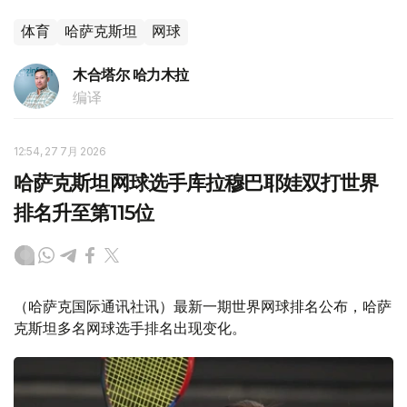
体育
哈萨克斯坦
网球
木合塔尔 哈力木拉
编译
12:54, 27 7月 2026
哈萨克斯坦网球选手库拉穆巴耶娃双打世界
排名升至第115位
（哈萨克国际通讯社讯）最新一期世界网球排名公布，哈萨
克斯坦多名网球选手排名出现变化。