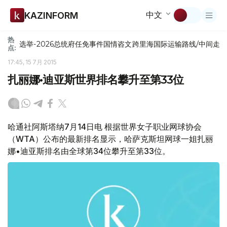
中文
KAZINFORM
热
选举-2026
总统府
任免
事件
国情咨文
跨里海国际运输路线/中间走
点:
17:45, 15 7月 2015
扎丽娜•迪亚斯世界排名攀升至第33位
哈通社阿斯塔纳7月14日电 根据世界女子职业网球协会
（WTA）公布的最新排名显示，哈萨克斯坦网球一姐扎丽
娜•迪亚斯排名由全球第34位攀升至第33位。