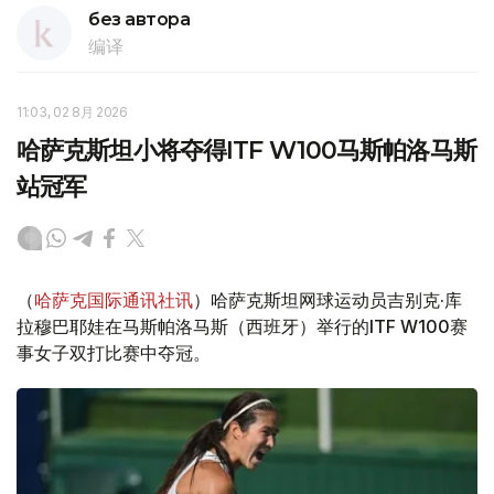
без автора
编译
11:03, 02 8月 2026
哈萨克斯坦小将夺得ITF W100马斯帕洛马斯
站冠军
（
哈萨克国际通讯社讯
）哈萨克斯坦网球运动员吉别克·库
拉穆巴耶娃在马斯帕洛马斯（西班牙）举行的ITF W100赛
事女子双打比赛中夺冠。