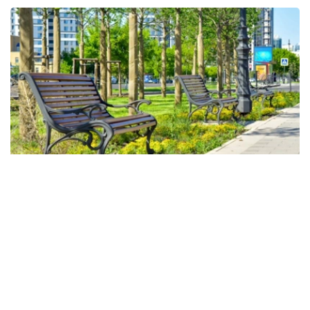
Фото: Kazinform
未来三天，哈萨克斯坦大部分地区天气将较为多变。受大气
锋面影响，全国多个地区预计将出现降雨、雷暴和大风，局
地可能伴有强降雨、冰雹及风暴天气。
随着降水增多，持续高温将逐步缓解。白天气温预计为：