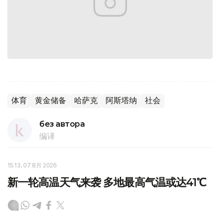
体育
黄金储备
哈萨克
阿斯塔纳
社会
без автора
编译
15:13, 07 8月 2026
新一轮高温天气来袭 多地最高气温或达41℃