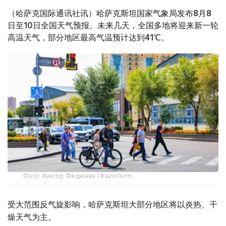
（哈萨克国际通讯社讯）哈萨克斯坦国家气象局发布8月8
日至10日全国天气预报。未来几天，全国多地将迎来新一轮
高温天气，部分地区最高气温预计达到41℃。
Фото: Виктор Федюнин / Kazinform
受大范围反气旋影响，哈萨克斯坦大部分地区将以炎热、干
燥天气为主。