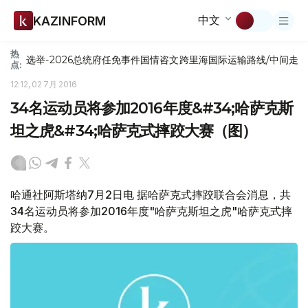
中文
KAZINFORM
热
选举-2026
总统府
任免
事件
国情咨文
跨里海国际运输路线/中间走
点:
12:12, 02 7月 2016
34名运动员将参加2016年度&#34;哈萨克斯
坦之虎&#34;哈萨克式摔跤大赛（图）
哈通社阿斯塔纳7月2日电 据哈萨克式摔跤联合会消息，共
34名运动员将参加2016年度"哈萨克斯坦之虎"哈萨克式摔
跤大赛。