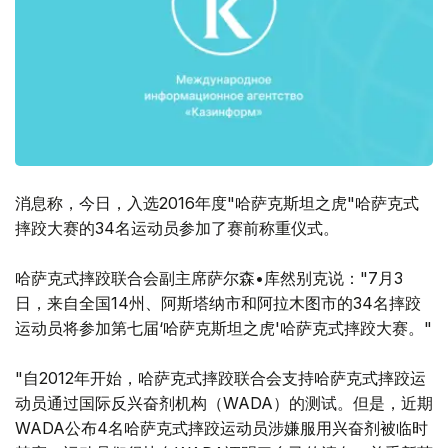
消息称，今日，入选2016年度"哈萨克斯坦之虎"哈萨克式
摔跤大赛的34名运动员参加了赛前称重仪式。
哈萨克式摔跤联合会副主席萨尔森•库然别克说："7月3
日，来自全国14州、阿斯塔纳市和阿拉木图市的34名摔跤
运动员将参加第七届‘哈萨克斯坦之虎'哈萨克式摔跤大赛。"
"自2012年开始，哈萨克式摔跤联合会支持哈萨克式摔跤运
动员通过国际反兴奋剂机构（WADA）的测试。但是，近期
WADA公布4名哈萨克式摔跤运动员涉嫌服用兴奋剂被临时