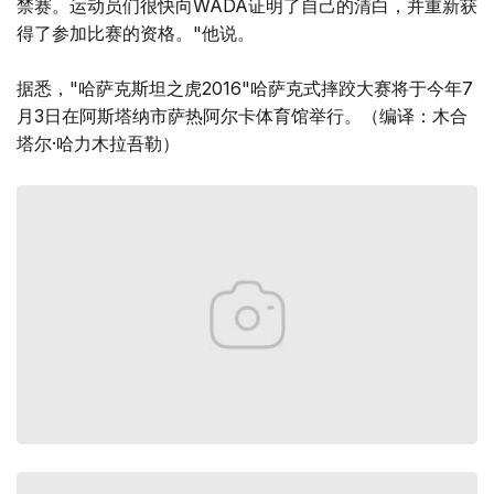
禁赛。运动员们很快向WADA证明了自己的清白，并重新获
得了参加比赛的资格。"他说。
据悉，"哈萨克斯坦之虎2016"哈萨克式摔跤大赛将于今年7
月3日在阿斯塔纳市萨热阿尔卡体育馆举行。（编译：木合
塔尔·哈力木拉吾勒）